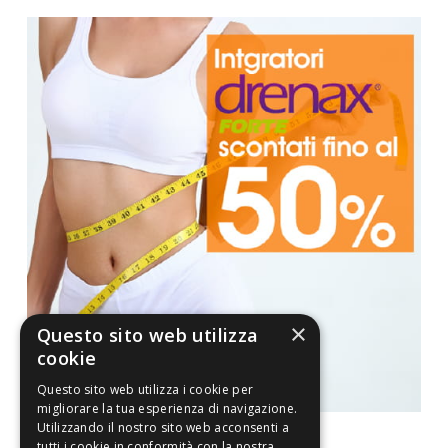
×
Questo sito web utilizza
cookie
Questo sito web utilizza i cookie per
migliorare la tua esperienza di navigazione.
Utilizzando il nostro sito web acconsenti a
tutti i cookie in conformità con la nostra