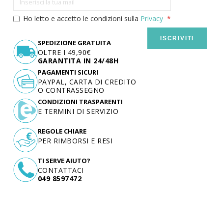
Ho letto e accetto le condizioni sulla
Privacy
ISCRIVITI
SPEDIZIONE GRATUITA
OLTRE I 49,90€
GARANTITA IN 24/48H
PAGAMENTI SICURI
PAYPAL, CARTA DI CREDITO
O CONTRASSEGNO
CONDIZIONI TRASPARENTI
E TERMINI DI SERVIZIO
REGOLE CHIARE
PER RIMBORSI E RESI
TI SERVE AIUTO?
CONTATTACI
049 8597472