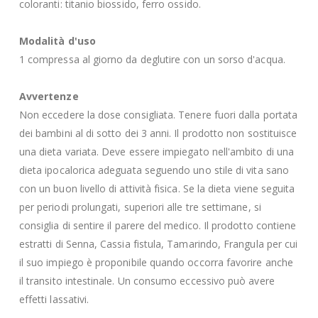
coloranti: titanio biossido, ferro ossido.
Modalità d'uso
1 compressa al giorno da deglutire con un sorso d'acqua.
Avvertenze
Non eccedere la dose consigliata. Tenere fuori dalla portata
dei bambini al di sotto dei 3 anni. Il prodotto non sostituisce
una dieta variata. Deve essere impiegato nell'ambito di una
dieta ipocalorica adeguata seguendo uno stile di vita sano
con un buon livello di attività fisica. Se la dieta viene seguita
per periodi prolungati, superiori alle tre settimane, si
consiglia di sentire il parere del medico. Il prodotto contiene
estratti di Senna, Cassia fistula, Tamarindo, Frangula per cui
il suo impiego è proponibile quando occorra favorire anche
il transito intestinale. Un consumo eccessivo può avere
effetti lassativi.