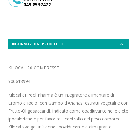
049 8597472
INFORMAZIONI PRODOTTO
KILOCAL 20 COMPRESSE
906618994
Kilocal di Pool Pharma è un integratore alimentare di
Cromo e Iodio, con Gambo d'Ananas, estratti vegetali e con
Frutto-Oligosaccaridi, indicato come coadiuvante nelle diete
ipocaloriche e per favorire il controllo del peso corporeo.
Kilocal svolge un’azione lipo-riducente e dimagrante.