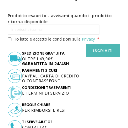
Prodotto esaurito - avvisami quando il prodotto
ritorna disponibile
Ho letto e accetto le condizioni sulla
Privacy
ISCRIVITI
SPEDIZIONE GRATUITA
OLTRE I 49,90€
GARANTITA IN 24/48H
PAGAMENTI SICURI
PAYPAL, CARTA DI CREDITO
O CONTRASSEGNO
CONDIZIONI TRASPARENTI
E TERMINI DI SERVIZIO
REGOLE CHIARE
PER RIMBORSI E RESI
TI SERVE AIUTO?
CONTATTACI