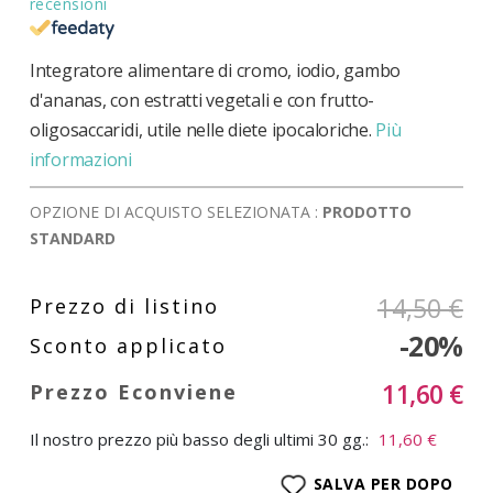
recensioni
Integratore alimentare di cromo, iodio, gambo
d'ananas, con estratti vegetali e con frutto-
oligosaccaridi, utile nelle diete ipocaloriche.
Più
informazioni
OPZIONE DI ACQUISTO SELEZIONATA :
PRODOTTO
STANDARD
14,50 €
-20%
11,60 €
Il nostro prezzo più basso degli ultimi 30 gg.:
11,60 €
SALVA PER DOPO