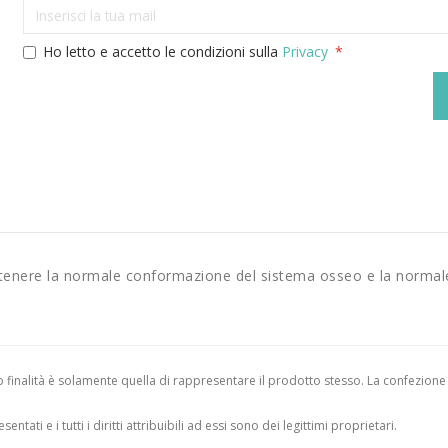
Ho letto e accetto le condizioni sulla
Privacy
ntenere la normale conformazione del sistema osseo e la normal
finalità è solamente quella di rappresentare il prodotto stesso. La confezione
entati e i tutti i diritti attribuibili ad essi sono dei legittimi proprietari.