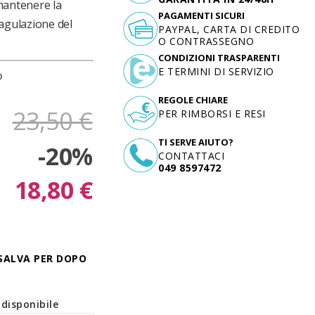
mantenere la
PAGAMENTI SICURI
agulazione del
PAYPAL, CARTA DI CREDITO
O CONTRASSEGNO
CONDIZIONI TRASPARENTI
E TERMINI DI SERVIZIO
D
REGOLE CHIARE
23,50 €
PER RIMBORSI E RESI
TI SERVE AIUTO?
-20%
CONTATTACI
049 8597472
18,80 €
SALVA PER DOPO
disponibile