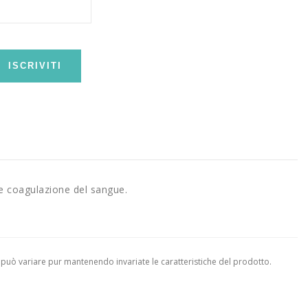
ISCRIVITI
e coagulazione del sangue.
 può variare pur mantenendo invariate le caratteristiche del prodotto.