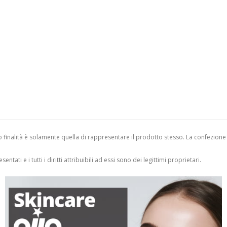
finalità è solamente quella di rappresentare il prodotto stesso. La confezione
entati e i tutti i diritti attribuibili ad essi sono dei legittimi proprietari.