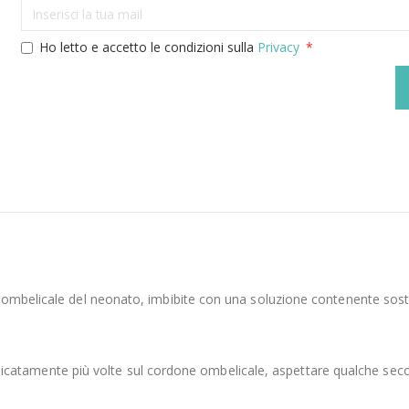
Ho letto e accetto le condizioni sulla
Privacy
 ombelicale del neonato, imbibite con una soluzione contenente sostan
a delicatamente più volte sul cordone ombelicale, aspettare qualche sec