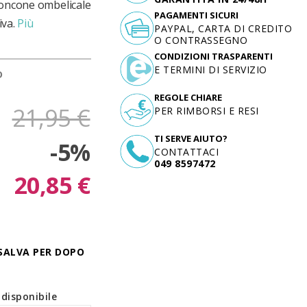
 moncone ombelicale
PAGAMENTI SICURI
iva.
Più
PAYPAL, CARTA DI CREDITO
O CONTRASSEGNO
CONDIZIONI TRASPARENTI
E TERMINI DI SERVIZIO
D
REGOLE CHIARE
21,95 €
PER RIMBORSI E RESI
TI SERVE AIUTO?
-5%
CONTATTACI
049 8597472
20,85 €
SALVA PER DOPO
disponibile