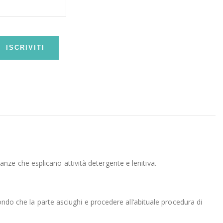
ISCRIVITI
ze che esplicano attività detergente e lenitiva.
ondo che la parte asciughi e procedere all’abituale procedura di