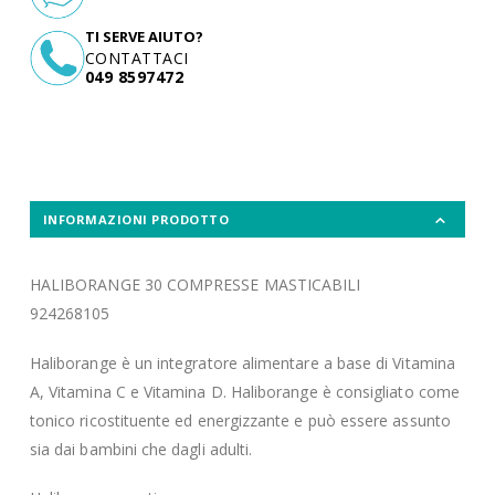
TI SERVE AIUTO?
CONTATTACI
049 8597472
INFORMAZIONI PRODOTTO
HALIBORANGE 30 COMPRESSE MASTICABILI
924268105
Haliborange è un integratore alimentare a base di Vitamina
A, Vitamina C e Vitamina D. Haliborange è consigliato come
tonico ricostituente ed energizzante e può essere assunto
sia dai bambini che dagli adulti.