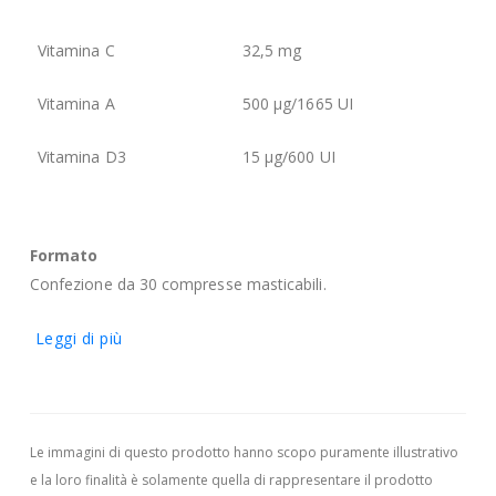
Vitamina C
32,5 mg
Vitamina A
500 µg/1665 UI
Vitamina D3
15 µg/600 UI
Formato
Confezione da 30 compresse masticabili.
Leggi di più
Le immagini di questo prodotto hanno scopo puramente illustrativo
e la loro finalità è solamente quella di rappresentare il prodotto