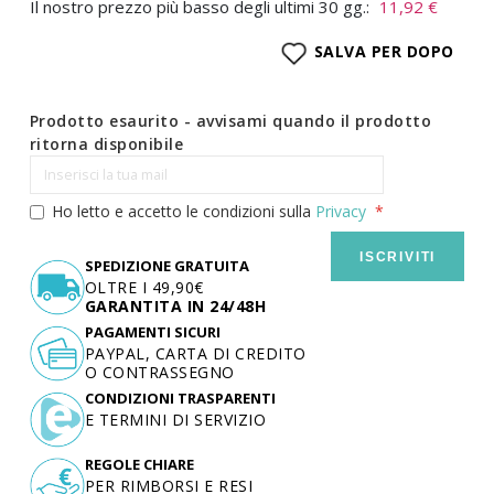
Il nostro prezzo più basso degli ultimi 30 gg.:
11,92 €
SALVA PER DOPO
Prodotto esaurito - avvisami quando il prodotto
ritorna disponibile
Ho letto e accetto le condizioni sulla
Privacy
ISCRIVITI
SPEDIZIONE GRATUITA
OLTRE I 49,90€
GARANTITA IN 24/48H
PAGAMENTI SICURI
PAYPAL, CARTA DI CREDITO
O CONTRASSEGNO
CONDIZIONI TRASPARENTI
E TERMINI DI SERVIZIO
REGOLE CHIARE
PER RIMBORSI E RESI