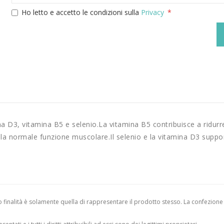
Ho letto e accetto le condizioni sulla
Privacy
ina D3, vitamina B5 e selenio.La vitamina B5 contribuisce a ridur
la normale funzione muscolare.Il selenio e la vitamina D3 suppo
finalità è solamente quella di rappresentare il prodotto stesso. La confezione