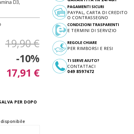
tamina D3,
PAGAMENTI SICURI
PAYPAL, CARTA DI CREDITO
O CONTRASSEGNO
D
CONDIZIONI TRASPARENTI
E TERMINI DI SERVIZIO
19,90 €
REGOLE CHIARE
PER RIMBORSI E RESI
-10%
TI SERVE AIUTO?
CONTATTACI
17,91 €
049 8597472
SALVA PER DOPO
disponibile