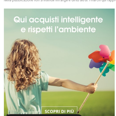
Nella pubblicazione non si intende infrangere diritti altrui.
I marchi qui rappres