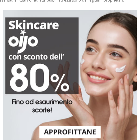
entati e i tutti i diritti attribuibili ad essi sono dei legittimi proprietari.