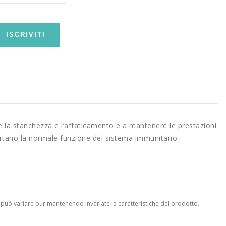
ISCRIVITI
re la stanchezza e l’affaticamento e a mantenere le prestazioni
rtano la normale funzione del sistema immunitario.
 può variare pur mantenendo invariate le caratteristiche del prodotto.