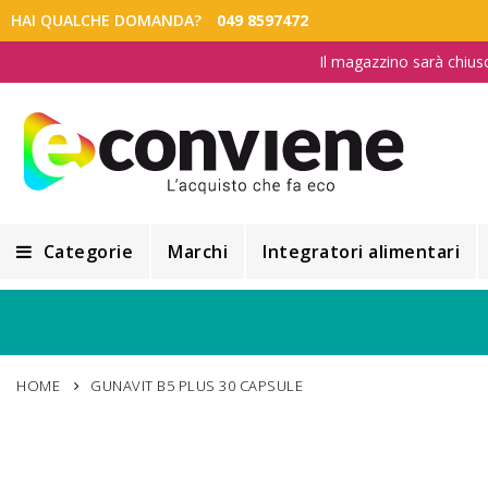
HAI QUALCHE DOMANDA?
049 8597472
Il magazzino sarà chius
Categorie
Marchi
Integratori alimentari
Integratori alimentari
Alimentazione e Dietetica
HOME
GUNAVIT B5 PLUS 30 CAPSULE
Cosmesi
Cosmetici Naturali