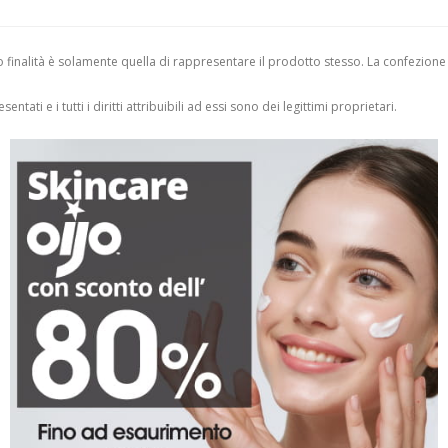
finalità è solamente quella di rappresentare il prodotto stesso. La confezione
entati e i tutti i diritti attribuibili ad essi sono dei legittimi proprietari.