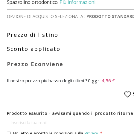
Spazzolino ortodontico.
Più informazioni
OPZIONE DI ACQUISTO SELEZIONATA :
PRODOTTO STANDAR
Il nostro prezzo più basso degli ultimi 30 gg.:
4,56 €
Prodotto esaurito - avvisami quando il prodotto ritorna 
Ho letto e accetto le condizioni sulla
Privacy