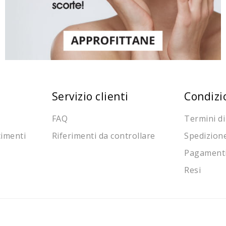
Servizio clienti
Condizi
FAQ
Termini di
cimenti
Riferimenti da controllare
Spedizion
Pagament
Resi