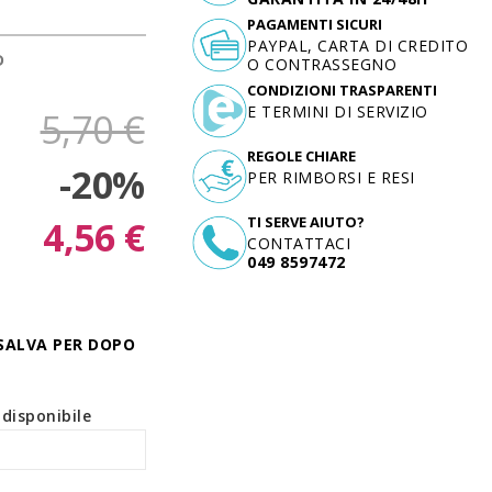
PAGAMENTI SICURI
PAYPAL, CARTA DI CREDITO
D
O CONTRASSEGNO
CONDIZIONI TRASPARENTI
E TERMINI DI SERVIZIO
5,70 €
REGOLE CHIARE
-20%
PER RIMBORSI E RESI
4,56 €
TI SERVE AIUTO?
CONTATTACI
049 8597472
SALVA PER DOPO
disponibile