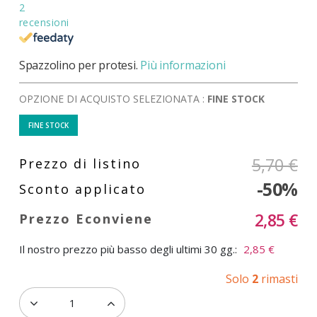
2
recensioni
Spazzolino per protesi.
Più informazioni
OPZIONE DI ACQUISTO SELEZIONATA :
FINE STOCK
FINE STOCK
5,70 €
-50%
2,85 €
Il nostro prezzo più basso degli ultimi 30 gg.:
2,85 €
Solo
2
rimasti