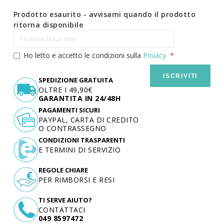
Prodotto esaurito - avvisami quando il prodotto
ritorna disponibile
Ho letto e accetto le condizioni sulla
Privacy
ISCRIVITI
SPEDIZIONE GRATUITA
OLTRE I 49,90€
GARANTITA IN 24/48H
PAGAMENTI SICURI
PAYPAL, CARTA DI CREDITO
O CONTRASSEGNO
CONDIZIONI TRASPARENTI
E TERMINI DI SERVIZIO
REGOLE CHIARE
PER RIMBORSI E RESI
TI SERVE AIUTO?
CONTATTACI
049 8597472