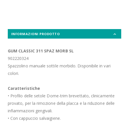
INFORMAZIONI PRODOTTO
GUM CLASSIC 311 SPAZ MORB SL
902220324
Spazzolino manuale sottile morbido. Disponibile in vari
colori.
Caratteristiche
• Profilo delle setole Dome-trim brevettato, clinicamente
provato, per la rimozione della placca e la riduzione delle
infiammazioni gengivali.
• Con cappuccio salvaigiene.