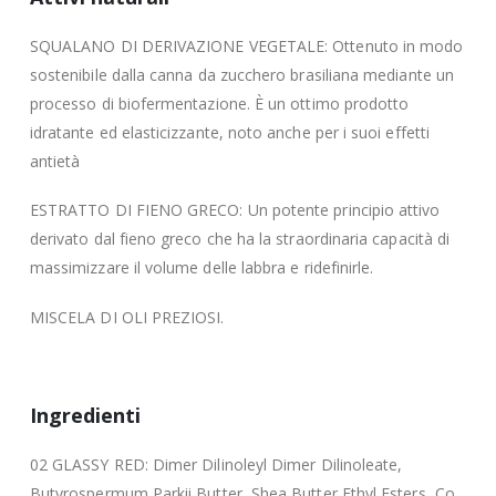
SQUALANO DI DERIVAZIONE VEGETALE: Ottenuto in modo
sostenibile dalla canna da zucchero brasiliana mediante un
processo di biofermentazione. È un ottimo prodotto
idratante ed elasticizzante, noto anche per i suoi effetti
antietà
ESTRATTO DI FIENO GRECO: ​Un potente principio attivo
derivato dal fieno greco che ha la straordinaria capacità di
massimizzare il volume delle labbra e ridefinirle.
MISCELA DI OLI PREZIOSI.
Ingredienti
02 GLASSY RED: Dimer Dilinoleyl Dimer Dilinoleate,
Butyrospermum Parkii Butter, Shea Butter Ethyl Esters, Co