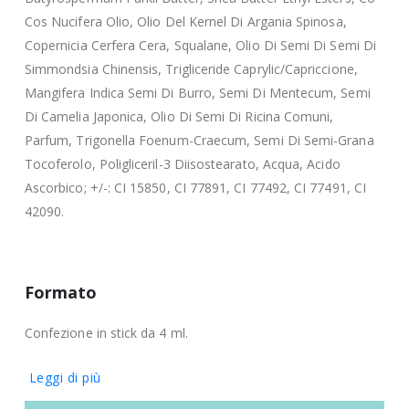
Cos Nucifera Olio, Olio Del Kernel Di Argania Spinosa,
Copernicia Cerfera Cera, Squalane, Olio Di Semi Di Semi Di
Simmondsia Chinensis, Trigliceride Caprylic/Capriccione,
Mangifera Indica Semi Di Burro, Semi Di Mentecum, Semi
Di Camelia Japonica, Olio Di Semi Di Ricina Comuni,
Parfum, Trigonella Foenum-Craecum, Semi Di Semi-Grana
Tocoferolo, Poligliceril-3 Diisostearato, Acqua, Acido
Ascorbico; +/-: CI 15850, CI 77891, CI 77492, CI 77491, CI
42090.
Formato
Confezione in stick da 4 ml.
Leggi di più