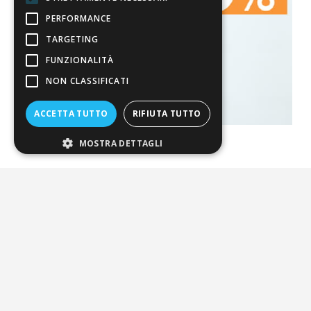
PERFORMANCE
TARGETING
FUNZIONALITÀ
NON CLASSIFICATI
ACCETTA TUTTO
RIFIUTA TUTTO
MOSTRA DETTAGLI
La nostra convenienza
Il risparmio che fa ambiente
Il nostro manifesto
Il blog
Perché fidarti