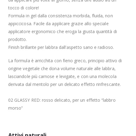
tocco di colore!
Formula in gel dalla consistenza morbida, fluida, non
appiccicosa. Facile da applicare grazie allo speciale
applicatore ergonomico che eroga la giusta quantità di
prodotto.
Finish brillante per labbra dall'aspetto sano e radioso.
La formula è arricchita con fieno greco, principio attivo di
origine vegetale che dona volume naturale alle labbra,
lasciandole più carnose e levigate, e con una molecola
derivata dal mentolo per un delicato effetto rinfrescante.
02 GLASSY RED: rosso delicato, per un effetto “labbro
morso”
Attivi naturali