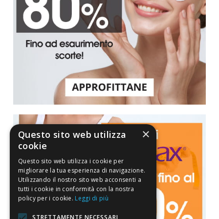
×
Questo sito web utilizza
cookie
Questo sito web utilizza i cookie per
migliorare la tua esperienza di navigazione.
Utilizzando il nostro sito web acconsenti a
tutti i cookie in conformità con la nostra
policy per i cookie.
Leggi di più
STRETTAMENTE NECESSARI