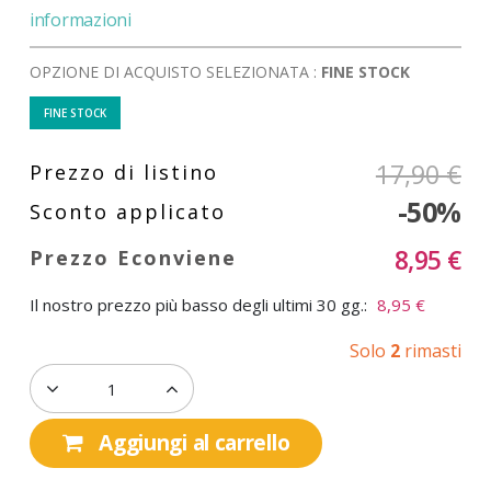
informazioni
OPZIONE DI ACQUISTO SELEZIONATA :
FINE STOCK
FINE STOCK
17,90 €
-50%
8,95 €
Il nostro prezzo più basso degli ultimi 30 gg.:
8,95 €
Solo
2
rimasti
Aggiungi al carrello