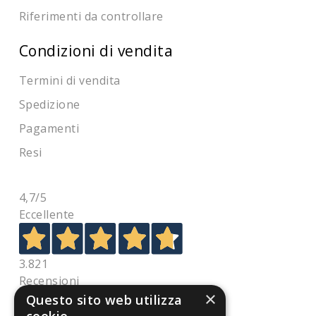
Riferimenti da controllare
Condizioni di vendita
Termini di vendita
Spedizione
Pagamenti
Resi
4,7
/5
Eccellente
3.821
Recensioni
×
Questo sito web utilizza