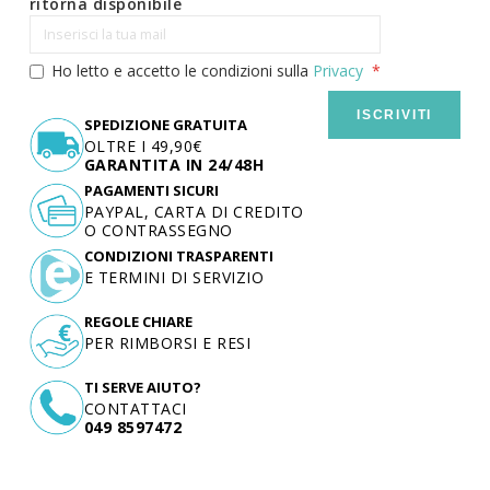
ritorna disponibile
Ho letto e accetto le condizioni sulla
Privacy
ISCRIVITI
SPEDIZIONE GRATUITA
OLTRE I 49,90€
GARANTITA IN 24/48H
PAGAMENTI SICURI
PAYPAL, CARTA DI CREDITO
O CONTRASSEGNO
CONDIZIONI TRASPARENTI
E TERMINI DI SERVIZIO
REGOLE CHIARE
PER RIMBORSI E RESI
TI SERVE AIUTO?
CONTATTACI
049 8597472