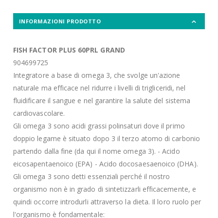
INFORMAZIONI PRODOTTO
FISH FACTOR PLUS 60PRL GRAND
904699725
Integratore a base di omega 3, che svolge un'azione
naturale ma efficace nel ridurre i livelli di trigliceridi, nel
fluidificare il sangue e nel garantire la salute del sistema
cardiovascolare.
Gli omega 3 sono acidi grassi polinsaturi dove il primo
doppio legame è situato dopo 3 il terzo atomo di carbonio
partendo dalla fine (da qui il nome omega 3). - Acido
eicosapentaenoico (EPA) - Acido docosaesaenoico (DHA).
Gli omega 3 sono detti essenziali perché il nostro
organismo non è in grado di sintetizzarli efficacemente, e
quindi occorre introdurli attraverso la dieta. Il loro ruolo per
l'organismo è fondamentale: