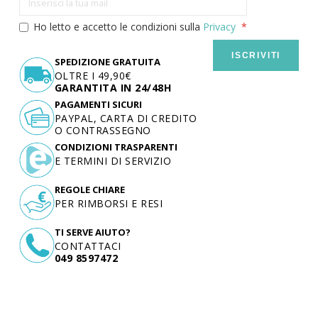
Ho letto e accetto le condizioni sulla
Privacy
ISCRIVITI
SPEDIZIONE GRATUITA
OLTRE I 49,90€
GARANTITA IN 24/48H
PAGAMENTI SICURI
PAYPAL, CARTA DI CREDITO
O CONTRASSEGNO
CONDIZIONI TRASPARENTI
E TERMINI DI SERVIZIO
REGOLE CHIARE
PER RIMBORSI E RESI
TI SERVE AIUTO?
CONTATTACI
049 8597472