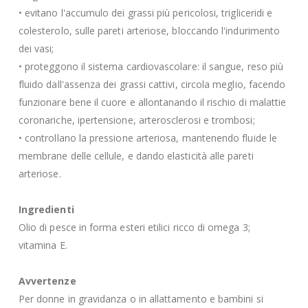
• evitano l'accumulo dei grassi più pericolosi, trigliceridi e
colesterolo, sulle pareti arteriose, bloccando l'indurimento
dei vasi;
• proteggono il sistema cardiovascolare: il sangue, reso più
fluido dall'assenza dei grassi cattivi, circola meglio, facendo
funzionare bene il cuore e allontanando il rischio di malattie
coronariche, ipertensione, arterosclerosi e trombosi;
• controllano la pressione arteriosa, mantenendo fluide le
membrane delle cellule, e dando elasticità alle pareti
arteriose.
Ingredienti
Olio di pesce in forma esteri etilici ricco di omega 3;
vitamina E.
Avvertenze
Per donne in gravidanza o in allattamento e bambini si