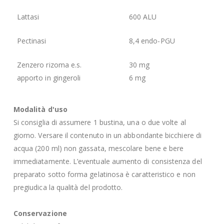
Lattasi
600 ALU
Pectinasi
8,4 endo-PGU
Zenzero rizoma e.s.
30 mg
apporto in gingeroli
6 mg
Modalità d'uso
Si consiglia di assumere 1 bustina, una o due volte al
giorno. Versare il contenuto in un abbondante bicchiere di
acqua (200 ml) non gassata, mescolare bene e bere
immediatamente. L’eventuale aumento di consistenza del
preparato sotto forma gelatinosa è caratteristico e non
pregiudica la qualità del prodotto.
Conservazione