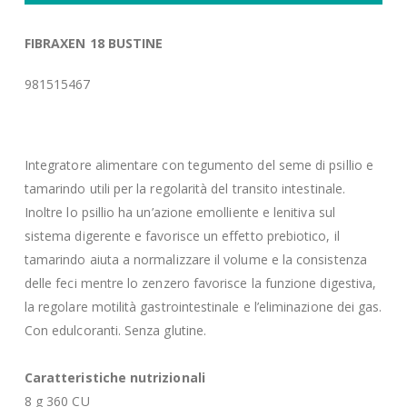
FIBRAXEN 18 BUSTINE
981515467
Integratore alimentare con tegumento del seme di psillio e
tamarindo utili per la regolarità del transito intestinale.
Inoltre lo psillio ha un’azione emolliente e lenitiva sul
sistema digerente e favorisce un effetto prebiotico, il
tamarindo aiuta a normalizzare il volume e la consistenza
delle feci mentre lo zenzero favorisce la funzione digestiva,
la regolare motilità gastrointestinale e l’eliminazione dei gas.
Con edulcoranti. Senza glutine.
Caratteristiche nutrizionali
8 g 360 CU