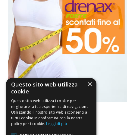
×
Questo sito web utilizza
cookie
Questo sito web utilizza i cookie per
migliorare la tua esperienza di navigazione.
Utilizzando il nostro sito web acconsenti a
tutti i cookie in conformità con la nostra
policy per i cookie.
Leggi di più
La nostra convenienza