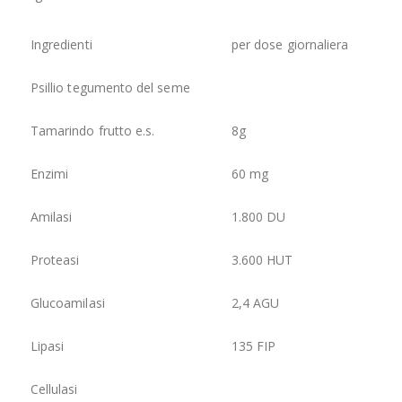
Ingredienti
per dose giornaliera
Psillio tegumento del seme
Tamarindo frutto e.s.
8g
Enzimi
60 mg
Amilasi
1.800 DU
Proteasi
3.600 HUT
Glucoamilasi
2,4 AGU
Lipasi
135 FIP
Cellulasi