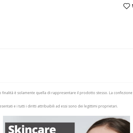
finalità è solamente quella di rappresentare il prodotto stesso. La confezione
entati e i tutti i diritti attribuibili ad essi sono dei legittimi proprietari.