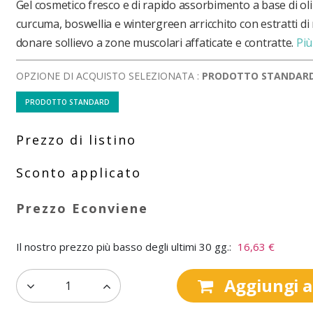
Gel cosmetico fresco e di rapido assorbimento a base di oli 
curcuma, boswellia e wintergreen arricchito con estratti di 
donare sollievo a zone muscolari affaticate e contratte.
Più
OPZIONE DI ACQUISTO SELEZIONATA :
PRODOTTO STANDAR
PRODOTTO STANDARD
Il nostro prezzo più basso degli ultimi 30 gg.:
16,63 €
Aggiungi al