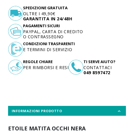
SPEDIZIONE GRATUITA
OLTRE I 49,90€
GARANTITA IN 24/48H
PAGAMENTI SICURI
PAYPAL, CARTA DI CREDITO
O CONTRASSEGNO
CONDIZIONI TRASPARENTI
E TERMINI DI SERVIZIO
REGOLE CHIARE
TI SERVE AIUTO?
PER RIMBORSI E RESI
CONTATTACI
049 8597472
INFORMAZIONI PRODOTTO
ETOILE MATITA OCCHI NERA