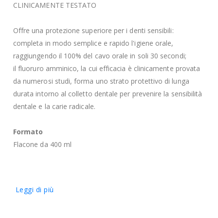
CLINICAMENTE TESTATO
Offre una protezione superiore per i denti sensibili:
completa in modo semplice e rapido l'igiene orale,
raggiungendo il 100% del cavo orale in soli 30 secondi;
il fluoruro amminico, la cui efficacia è clinicamente provata
da numerosi studi, forma uno strato protettivo di lunga
durata intorno al colletto dentale per prevenire la sensibilità
dentale e la carie radicale.
Formato
Flacone da 400 ml
Leggi di più