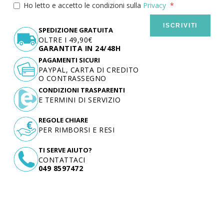
Ho letto e accetto le condizioni sulla
Privacy
ISCRIVITI
SPEDIZIONE GRATUITA
OLTRE I 49,90€
GARANTITA IN 24/48H
PAGAMENTI SICURI
PAYPAL, CARTA DI CREDITO
O CONTRASSEGNO
CONDIZIONI TRASPARENTI
E TERMINI DI SERVIZIO
REGOLE CHIARE
PER RIMBORSI E RESI
TI SERVE AIUTO?
CONTATTACI
049 8597472