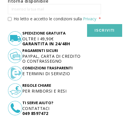
ritorna disponibile
Ho letto e accetto le condizioni sulla
Privacy
ISCRIVITI
SPEDIZIONE GRATUITA
OLTRE I 49,90€
GARANTITA IN 24/48H
PAGAMENTI SICURI
PAYPAL, CARTA DI CREDITO
O CONTRASSEGNO
CONDIZIONI TRASPARENTI
E TERMINI DI SERVIZIO
REGOLE CHIARE
PER RIMBORSI E RESI
TI SERVE AIUTO?
CONTATTACI
049 8597472