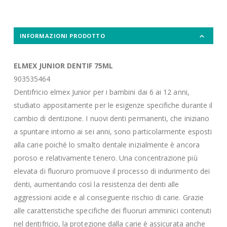
INFORMAZIONI PRODOTTO
ELMEX JUNIOR DENTIF 75ML
903535464
Dentifricio elmex Junior per i bambini dai 6 ai 12 anni,
studiato appositamente per le esigenze specifiche durante il
cambio di dentizione. I nuovi denti permanenti, che iniziano
a spuntare intorno ai sei anni, sono particolarmente esposti
alla carie poiché lo smalto dentale inizialmente è ancora
poroso e relativamente tenero. Una concentrazione più
elevata di fluoruro promuove il processo di indurimento dei
denti, aumentando così la resistenza dei denti alle
aggressioni acide e al conseguente rischio di carie. Grazie
alle caratteristiche specifiche dei fluoruri amminici contenuti
nel dentifricio, la protezione dalla carie è assicurata anche