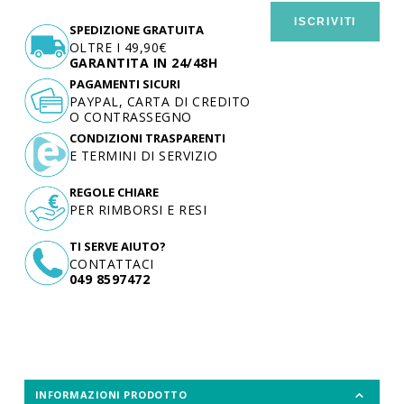
ISCRIVITI
SPEDIZIONE GRATUITA
OLTRE I 49,90€
GARANTITA IN 24/48H
PAGAMENTI SICURI
PAYPAL, CARTA DI CREDITO
O CONTRASSEGNO
CONDIZIONI TRASPARENTI
E TERMINI DI SERVIZIO
REGOLE CHIARE
PER RIMBORSI E RESI
TI SERVE AIUTO?
CONTATTACI
049 8597472
INFORMAZIONI PRODOTTO