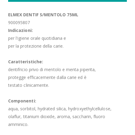
ELMEX DENTIF S/MENTOLO 75ML
900095807
Indicazioni:
per l'igiene orale quotidiana e
per la protezione della carie.
Caratteristiche:
dentifricio privo di mentolo e menta piperita,
protegge efficacemente dalla carie ed è
testato clinicamente.
Componenti:
aqua, sorbitol, hydrated silica, hydroxyethylcellulose,
olaflur, titanium dioxide, aroma, saccharin, fluoro
amminico.