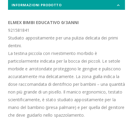
INFORMAZIONI PRODOTTO
ELMEX BIMBI EDUCATIVO 0/3ANNI
921581841
Studiato appositamente per una pulizia delicata dei primi
dentini.
La testina piccola con rivestimento morbido è
particolarmente indicata per la bocca dei piccoli. Le setole
morbide e arrotondate proteggono le gengive e puliscono
accuratamente ma delicatamente. La zona gialla indica la
dose raccomandata di dentifricio per bambini – una quantità
non più grande di un pisello. Il manico ergonomico, testato
scientificamente, è stato studiato appositamente per la
mano del bambino (presa palmare) e per quella del genitore
che deve guidarlo nello spazzolamento.