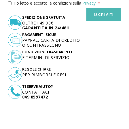
Ho letto e accetto le condizioni sulla
Privacy
ISCRIVITI
SPEDIZIONE GRATUITA
OLTRE I 49,90€
GARANTITA IN 24/48H
PAGAMENTI SICURI
PAYPAL, CARTA DI CREDITO
O CONTRASSEGNO
CONDIZIONI TRASPARENTI
E TERMINI DI SERVIZIO
REGOLE CHIARE
PER RIMBORSI E RESI
TI SERVE AIUTO?
CONTATTACI
049 8597472