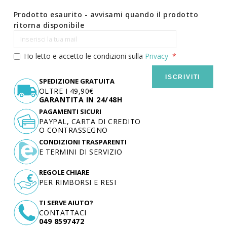
Prodotto esaurito - avvisami quando il prodotto
ritorna disponibile
Ho letto e accetto le condizioni sulla
Privacy
ISCRIVITI
SPEDIZIONE GRATUITA
OLTRE I 49,90€
GARANTITA IN 24/48H
PAGAMENTI SICURI
PAYPAL, CARTA DI CREDITO
O CONTRASSEGNO
CONDIZIONI TRASPARENTI
E TERMINI DI SERVIZIO
REGOLE CHIARE
PER RIMBORSI E RESI
TI SERVE AIUTO?
CONTATTACI
049 8597472