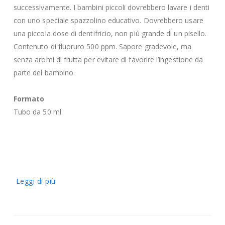
successivamente. I bambini piccoli dovrebbero lavare i denti
con uno speciale spazzolino educativo. Dovrebbero usare
una piccola dose di dentifricio, non più grande di un pisello.
Contenuto di fluoruro 500 ppm. Sapore gradevole, ma
senza aromi di frutta per evitare di favorire l’ingestione da
parte del bambino.
Formato
Tubo da 50 ml.
Leggi di più