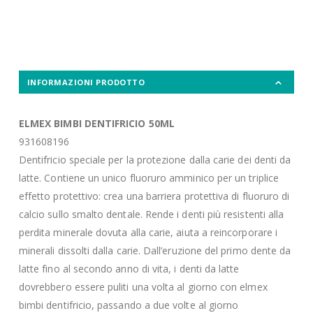
INFORMAZIONI PRODOTTO
ELMEX BIMBI DENTIFRICIO 50ML
931608196
Dentifricio speciale per la protezione dalla carie dei denti da
latte. Contiene un unico fluoruro amminico per un triplice
effetto protettivo: crea una barriera protettiva di fluoruro di
calcio sullo smalto dentale. Rende i denti più resistenti alla
perdita minerale dovuta alla carie, aiuta a reincorporare i
minerali dissolti dalla carie. Dall’eruzione del primo dente da
latte fino al secondo anno di vita, i denti da latte
dovrebbero essere puliti una volta al giorno con elmex
bimbi dentifricio, passando a due volte al giorno