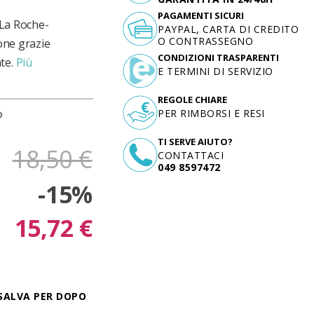
PAGAMENTI SICURI
 La Roche-
PAYPAL, CARTA DI CREDITO
O CONTRASSEGNO
ione grazie
CONDIZIONI TRASPARENTI
te.
Più
E TERMINI DI SERVIZIO
REGOLE CHIARE
PER RIMBORSI E RESI
D
TI SERVE AIUTO?
18,50 €
CONTATTACI
049 8597472
-15%
15,72 €
SALVA PER DOPO