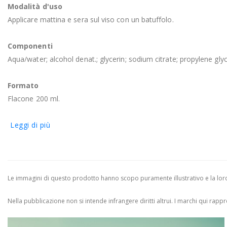
Modalità d'uso
Applicare mattina e sera sul viso con un batuffolo.
Componenti
Aqua/water; alcohol denat.; glycerin; sodium citrate; propylene glyco
Formato
Flacone 200 ml.
Leggi di più
Le immagini di questo prodotto hanno scopo puramente illustrativo e la loro 
Nella pubblicazione non si intende infrangere diritti altrui.
I marchi qui rappres