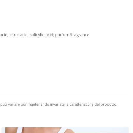
id; citric acid; salicylic acid; parfum/fragrance.
 può variare pur mantenendo invariate le caratteristiche del prodotto.