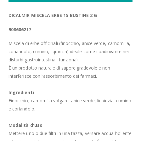
DICALMIR MISCELA ERBE 15 BUSTINE 2 G
908606217
Miscela di erbe officinali (finocchio, anice verde, camomilla,
coriandolo, cumino, liquirizia) ideale come coadiuvante nei
disturbi gastrointestinali funzionali.
È un prodotto naturale di sapore gradevole e non
interferisce con l’assorbimento dei farmaci.
Ingredienti
Finocchio, camomilla volgare, anice verde, liquirizia, cumino
e coriandolo.
Modalità d'uso
Mettere uno o due filtri in una tazza, versare acqua bollente