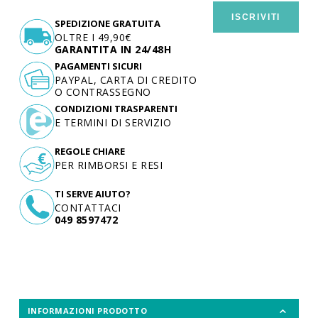
ISCRIVITI
SPEDIZIONE GRATUITA
OLTRE I 49,90€
GARANTITA IN 24/48H
PAGAMENTI SICURI
PAYPAL, CARTA DI CREDITO
O CONTRASSEGNO
CONDIZIONI TRASPARENTI
E TERMINI DI SERVIZIO
REGOLE CHIARE
PER RIMBORSI E RESI
TI SERVE AIUTO?
CONTATTACI
049 8597472
INFORMAZIONI PRODOTTO