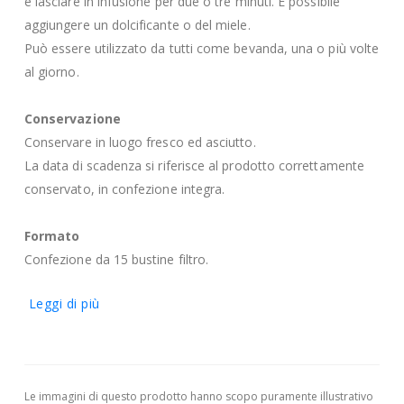
e lasciare in infusione per due o tre minuti. È possibile
aggiungere un dolcificante o del miele.
Può essere utilizzato da tutti come bevanda, una o più volte
al giorno.
Conservazione
Conservare in luogo fresco ed asciutto.
La data di scadenza si riferisce al prodotto correttamente
conservato, in confezione integra.
Formato
Confezione da 15 bustine filtro.
Leggi di più
Le immagini di questo prodotto hanno scopo puramente illustrativo