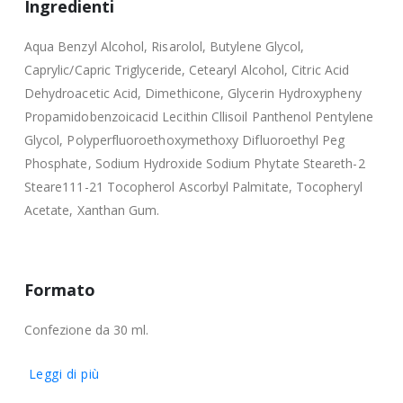
Ingredienti
Aqua Benzyl Alcohol, Risarolol, Butylene Glycol,
Caprylic/Capric Triglyceride, Cetearyl Alcohol, Citric Acid
Dehydroacetic Acid, Dimethicone, Glycerin Hydroxypheny
Propamidobenzoicacid Lecithin Cllisoil Panthenol Pentylene
Glycol, Polyperfluoroethoxymethoxy Difluoroethyl Peg
Phosphate, Sodium Hydroxide Sodium Phytate Steareth-2
Steare111-21 Tocopherol Ascorbyl Palmitate, Tocopheryl
Acetate, Xanthan Gum.
Formato
Confezione da 30 ml.
Leggi di più