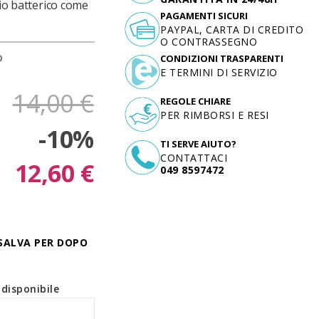
hio batterico come
PAGAMENTI SICURI
PAYPAL, CARTA DI CREDITO
O CONTRASSEGNO
D
CONDIZIONI TRASPARENTI
E TERMINI DI SERVIZIO
14,00 €
REGOLE CHIARE
PER RIMBORSI E RESI
-10%
TI SERVE AIUTO?
CONTATTACI
12,60 €
049 8597472
SALVA PER DOPO
disponibile