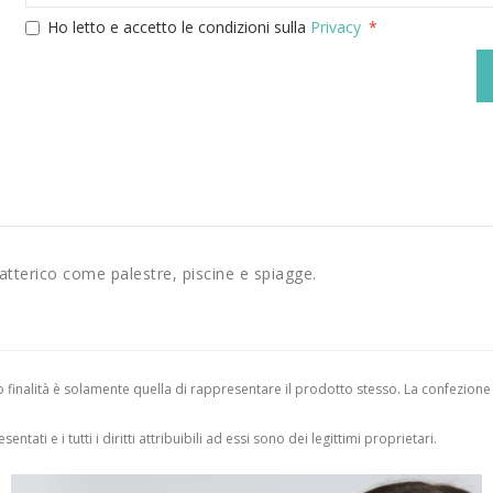
Ho letto e accetto le condizioni sulla
Privacy
batterico come palestre, piscine e spiagge.
finalità è solamente quella di rappresentare il prodotto stesso. La confezione
entati e i tutti i diritti attribuibili ad essi sono dei legittimi proprietari.