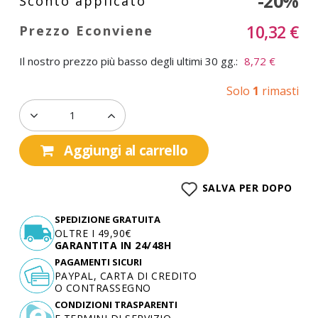
-20%
10,32 €
Il nostro prezzo più basso degli ultimi 30 gg.:
8,72 €
Solo
1
rimasti
Aggiungi al carrello
SALVA PER DOPO
SPEDIZIONE GRATUITA
OLTRE I 49,90€
GARANTITA IN 24/48H
PAGAMENTI SICURI
PAYPAL, CARTA DI CREDITO
O CONTRASSEGNO
CONDIZIONI TRASPARENTI