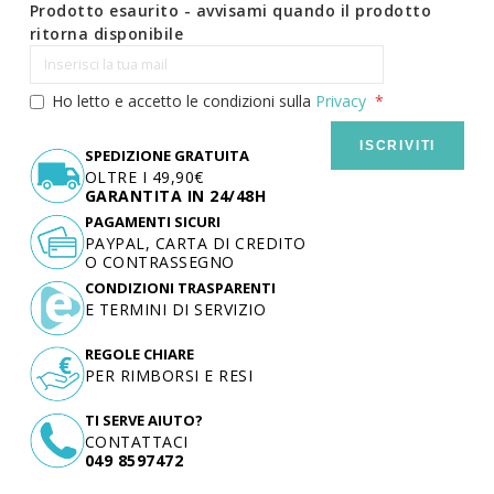
Prodotto esaurito - avvisami quando il prodotto
ritorna disponibile
Ho letto e accetto le condizioni sulla
Privacy
ISCRIVITI
SPEDIZIONE GRATUITA
OLTRE I 49,90€
GARANTITA IN 24/48H
PAGAMENTI SICURI
PAYPAL, CARTA DI CREDITO
O CONTRASSEGNO
CONDIZIONI TRASPARENTI
E TERMINI DI SERVIZIO
REGOLE CHIARE
PER RIMBORSI E RESI
TI SERVE AIUTO?
CONTATTACI
049 8597472