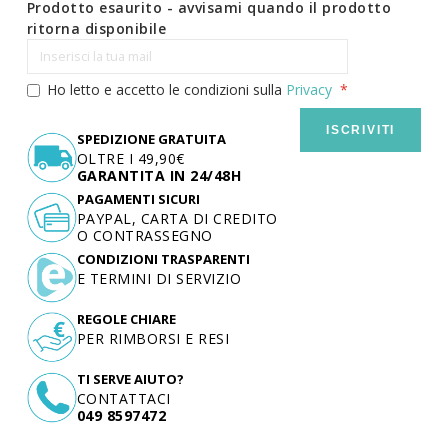
Prodotto esaurito - avvisami quando il prodotto
ritorna disponibile
Ho letto e accetto le condizioni sulla
Privacy
ISCRIVITI
SPEDIZIONE GRATUITA
OLTRE I 49,90€
GARANTITA IN 24/48H
PAGAMENTI SICURI
PAYPAL, CARTA DI CREDITO
O CONTRASSEGNO
CONDIZIONI TRASPARENTI
E TERMINI DI SERVIZIO
REGOLE CHIARE
PER RIMBORSI E RESI
TI SERVE AIUTO?
CONTATTACI
049 8597472