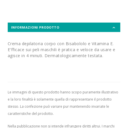
INFORMAZIONI PRODOTTO
Crema depilatoria corpo con Bisabololo e Vitamina E.
E'fficace sui peli maschili è pratica e veloce da usare e
agisce in 4 minuti. Dermatologicamente testata.
Le immagini di questo prodotto hanno scopo puramente illustrativo
e la loro finalità è solamente quella di rappresentare il prodotto
stesso. La confezione può variare pur mantenendo invariate le
caratteristiche del prodotto.
Nella pubblicazione non si intende infrangere diritti altrui.
I marchi