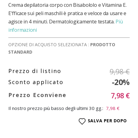
Crema depilatoria corpo con Bisabololo e Vitamina E.
E'fficace sui peli maschili è pratica e veloce da usare e
agisce in 4 minuti. Dermatologicamente testata.
Più
informazioni
OPZIONE DI ACQUISTO SELEZIONATA :
PRODOTTO
STANDARD
9,98 €
-20%
7,98 €
Il nostro prezzo più basso degli ultimi 30 gg.:
7,98 €
SALVA PER DOPO