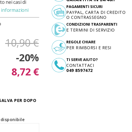
o nei casi di
PAGAMENTI SICURI
 informazioni
PAYPAL, CARTA DI CREDITO
O CONTRASSEGNO
D
CONDIZIONI TRASPARENTI
E TERMINI DI SERVIZIO
10,90 €
REGOLE CHIARE
PER RIMBORSI E RESI
-20%
TI SERVE AIUTO?
CONTATTACI
8,72 €
049 8597472
SALVA PER DOPO
disponibile