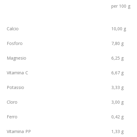
per 100 g
Calcio
10,00 g
Fosforo
7,80 g
Magnesio
6,25 g
Vitamina C
6,67 g
Potassio
3,33 g
Cloro
3,00 g
Ferro
0,42 g
Vitamina PP
1,33 g