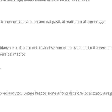
in concomitanza o lontano dai pasti, al mattino o al pomeriggio.
vidanza e al di sotto dei 14 anni se non dopo aver sentito il parere de
rere del medico.
.
 asciutto. Evitare l'esposizione a fonti di calore localizzato, a raggi