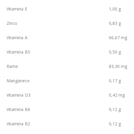
Vitamina E
1,00 g
Zinco
0,83 g
Vitamina A
66,67 mg
Vitamina B5
0,50 g
Rame
83,30 mg
Manganese
0,17 g
Vitamina D3
0,42 mg
Vitamina B6
0,12 g
Vitamina B2
0,12 g