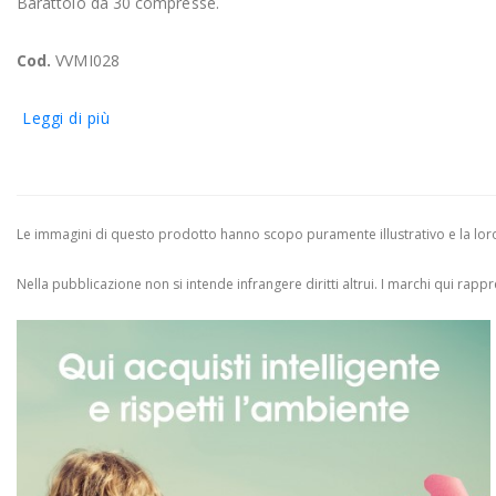
Barattolo da 30 compresse.
Cod.
VVMI028
Leggi di più
Le immagini di questo prodotto hanno scopo puramente illustrativo e la loro 
Nella pubblicazione non si intende infrangere diritti altrui.
I marchi qui rappres