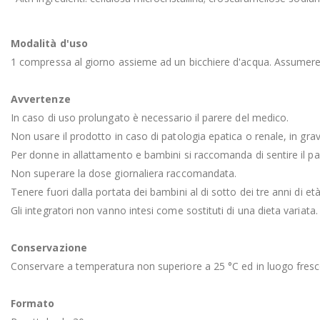
Modalità d'uso
1 compressa al giorno assieme ad un bicchiere d'acqua. Assumere 
Avvertenze
In caso di uso prolungato è necessario il parere del medico.
Non usare il prodotto in caso di patologia epatica o renale, in gra
Per donne in allattamento e bambini si raccomanda di sentire il pa
Non superare la dose giornaliera raccomandata.
Tenere fuori dalla portata dei bambini al di sotto dei tre anni di età
Gli integratori non vanno intesi come sostituti di una dieta variata.
Conservazione
Conservare a temperatura non superiore a 25 °C ed in luogo fresco ed
Formato