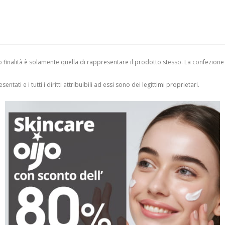
finalità è solamente quella di rappresentare il prodotto stesso. La confezione
entati e i tutti i diritti attribuibili ad essi sono dei legittimi proprietari.