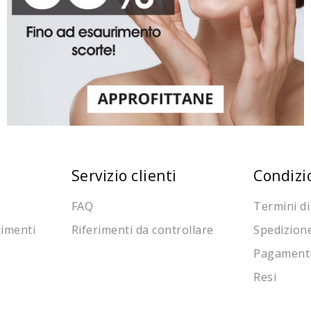
Servizio clienti
Condizi
FAQ
Termini di
cimenti
Riferimenti da controllare
Spedizion
Pagament
Resi