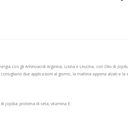
sinergia con gli Aminoacidi Arginina, Lisina e Leucina, con Olio di Joj
Si consigliano due applicazioni al giorno, la mattina appena alzati e l
o di jojoba; proteina di seta; vitamina E.