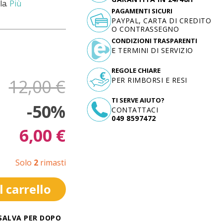
la.
Più
PAGAMENTI SICURI
PAYPAL, CARTA DI CREDITO
O CONTRASSEGNO
CONDIZIONI TRASPARENTI
E TERMINI DI SERVIZIO
REGOLE CHIARE
12,00 €
PER RIMBORSI E RESI
TI SERVE AIUTO?
-50%
CONTATTACI
049 8597472
6,00 €
Solo
2
rimasti
 carrello
SALVA PER DOPO