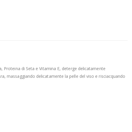
oba, Proteina di Seta e Vitamina E, deterge delicatamente
a sra, massaggiando delicatamente la pelle del viso e risciacquando