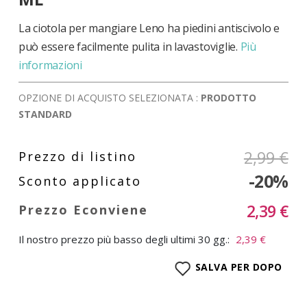
di
immagini
La ciotola per mangiare Leno ha piedini antiscivolo e
può essere facilmente pulita in lavastoviglie.
Più
informazioni
OPZIONE DI ACQUISTO SELEZIONATA :
PRODOTTO
STANDARD
2,99 €
-20%
2,39 €
Il nostro prezzo più basso degli ultimi 30 gg.:
2,39 €
SALVA PER DOPO