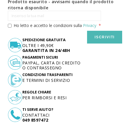
Prodotto esaurito - avvisami quando il prodotto
ritorna disponibile
Ho letto e accetto le condizioni sulla
Privacy
ISCRIVITI
SPEDIZIONE GRATUITA
OLTRE I 49,90€
GARANTITA IN 24/48H
PAGAMENTI SICURI
PAYPAL, CARTA DI CREDITO
O CONTRASSEGNO
CONDIZIONI TRASPARENTI
E TERMINI DI SERVIZIO
REGOLE CHIARE
PER RIMBORSI E RESI
TI SERVE AIUTO?
CONTATTACI
049 8597472