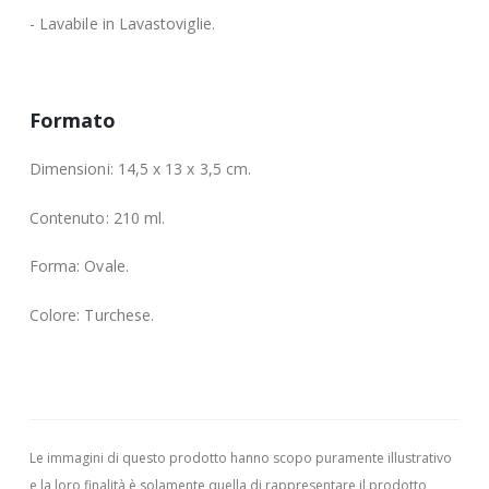
- Lavabile in Lavastoviglie.
Formato
Dimensioni: 14,5 x 13 x 3,5 cm.
Contenuto: 210 ml.
Forma: Ovale.
Colore: Turchese.
Le immagini di questo prodotto hanno scopo puramente illustrativo
e la loro finalità è solamente quella di rappresentare il prodotto