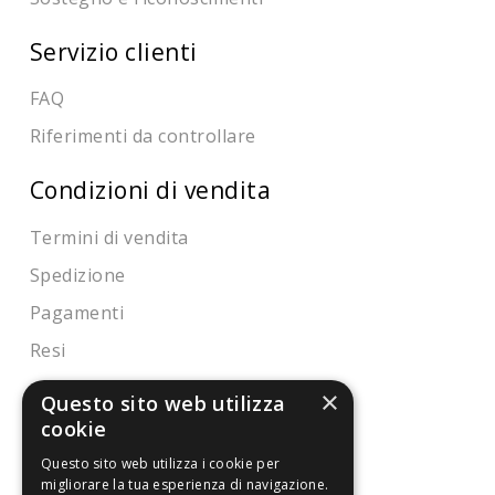
Servizio clienti
FAQ
Riferimenti da controllare
Condizioni di vendita
Termini di vendita
Spedizione
Pagamenti
Resi
×
Questo sito web utilizza
4,7
/5
cookie
Eccellente
Questo sito web utilizza i cookie per
migliorare la tua esperienza di navigazione.