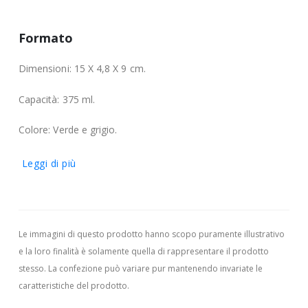
Formato
Dimensioni: 15 X 4,8 X 9 cm.
Capacità: 375 ml.
Colore: Verde e grigio.
Leggi di più
Le immagini di questo prodotto hanno scopo puramente illustrativo
e la loro finalità è solamente quella di rappresentare il prodotto
stesso. La confezione può variare pur mantenendo invariate le
caratteristiche del prodotto.