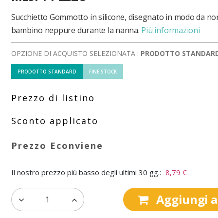
Succhietto Gommotto in silicone, disegnato in modo da non
bambino neppure durante la nanna.
Più informazioni
OPZIONE DI ACQUISTO SELEZIONATA :
PRODOTTO STANDAR
PRODOTTO STANDARD
FINE STOCK
Il nostro prezzo più basso degli ultimi 30 gg.:
8,79 €
Aggiungi al