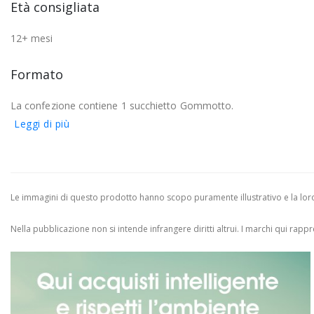
Età consigliata
12+ mesi
Formato
La confezione contiene 1 succhietto Gommotto.
Leggi di più
Le immagini di questo prodotto hanno scopo puramente illustrativo e la loro 
Nella pubblicazione non si intende infrangere diritti altrui.
I marchi qui rappres