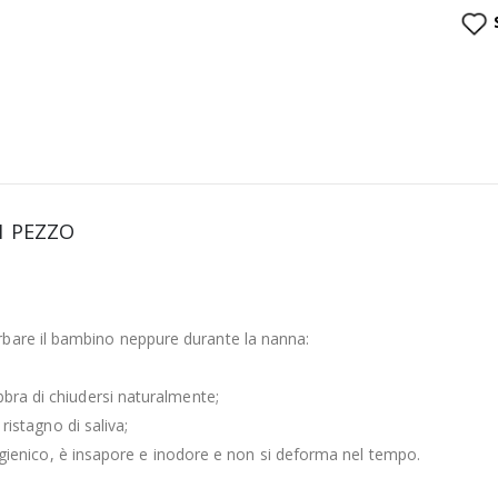
1 PEZZO
rbare il bambino neppure durante la nanna:
bbra di chiudersi naturalmente;
 ristagno di saliva;
 e igienico, è insapore e inodore e non si deforma nel tempo.