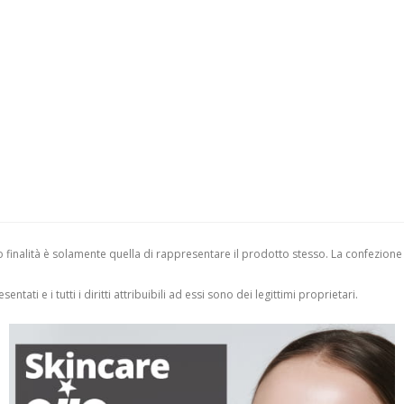
finalità è solamente quella di rappresentare il prodotto stesso. La confezione
entati e i tutti i diritti attribuibili ad essi sono dei legittimi proprietari.