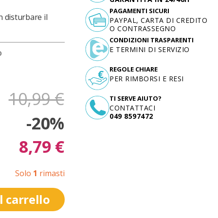
PAGAMENTI SICURI
 disturbare il
PAYPAL, CARTA DI CREDITO
O CONTRASSEGNO
CONDIZIONI TRASPARENTI
E TERMINI DI SERVIZIO
D
REGOLE CHIARE
PER RIMBORSI E RESI
10,99 €
TI SERVE AIUTO?
CONTATTACI
049 8597472
-20%
8,79 €
Solo
1
rimasti
 carrello