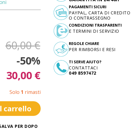
oni
PAGAMENTI SICURI
PAYPAL, CARTA DI CREDITO
O CONTRASSEGNO
CONDIZIONI TRASPARENTI
E TERMINI DI SERVIZIO
60,00 €
REGOLE CHIARE
PER RIMBORSI E RESI
-50%
TI SERVE AIUTO?
CONTATTACI
30,00 €
049 8597472
Solo
1
rimasti
 carrello
SALVA PER DOPO