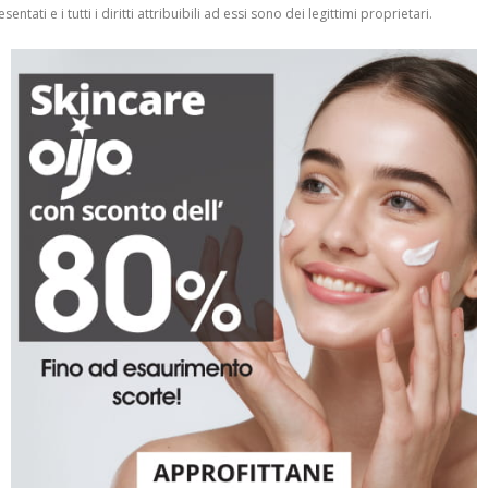
entati e i tutti i diritti attribuibili ad essi sono dei legittimi proprietari.