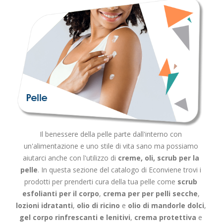
Il benessere della pelle parte dall'interno con
un'alimentazione e uno stile di vita sano ma possiamo
aiutarci anche con l'utilizzo di
creme, oli, scrub per la
pelle
. In questa sezione del catalogo di Econviene trovi i
prodotti per prenderti cura della tua pelle come
scrub
esfolianti per il corpo
,
crema per per pelli secche
,
lozioni idratanti
,
olio di ricino
e
olio di mandorle
dolci
,
gel corpo rinfrescanti e lenitivi
,
crema protettiva
e