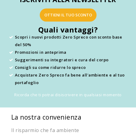
OTTIENI IL TUO SCONTO
Quali vantaggi?
Scopri i nuovi prodotti Zero Spreco con sconto base
del 50%
Promozioni in anteprima
Suggerimenti su integratori e cura del corpo
Consigli su come ridurre lo spreco
Acquistare Zero Spreco fa bene all'ambiente e al tuo
portafoglio
Ricorda che ti potrai disiscrivere in qualsiasi momento
La nostra convenienza
Il risparmio che fa ambiente