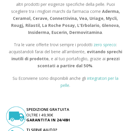
altri prodotti per esigenze specifiche della pelle. Puoi
scegliere tra i migloiri marchi da farmacia come
Aderma,
Ceramol, Cerave, Connettivina, Vea, Uriage, Mycli,
Rougj, Rilastil, La Roche Posay, L'Erbolario, Glenova,
Insiderma, Eucerin, Dermovitamina
.
Tra le varie offerte trovi sempre i prodotti
zero spreco
:
acquistandoli farai del bene all'ambiente,
evitando sprechi
inutili di prodotto
, e al tuo portafoglio, grazie ai
prezzi
scontati a partire dal 50%
.
Su Econviene sono disponibili anche gli
integratori per la
pelle
.
SPEDIZIONE GRATUITA
OLTRE I 49,90€
GARANTITA IN 24/48H
TI SERVE AIUTO?