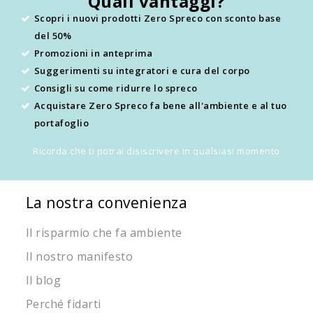
Quali vantaggi?
Scopri i nuovi prodotti Zero Spreco con sconto base
del 50%
Promozioni in anteprima
Suggerimenti su integratori e cura del corpo
Consigli su come ridurre lo spreco
Acquistare Zero Spreco fa bene all'ambiente e al tuo
portafoglio
Ricorda che ti potrai disiscrivere in qualsiasi momento
La nostra convenienza
Il risparmio che fa ambiente
Il nostro manifesto
Il blog
Perché fidarti