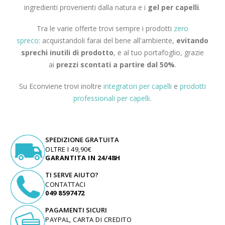
ingredienti provenienti dalla natura e i
gel per capelli
.
Tra le varie offerte trovi sempre i prodotti
zero
spreco
: acquistandoli farai del bene all'ambiente,
evitando
sprechi inutili di prodotto
, e al tuo portafoglio, grazie
ai
prezzi scontati a partire dal 50%
.
Su Econviene trovi inoltre
integratori per capelli
e
prodotti
professionali per capelli
.
SPEDIZIONE GRATUITA
OLTRE I 49,90€
GARANTITA IN 24/48H
TI SERVE AIUTO?
CONTATTACI
049 8597472
PAGAMENTI SICURI
PAYPAL, CARTA DI CREDITO