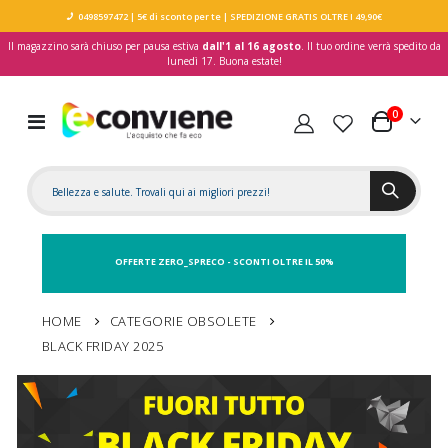
0498597472
| 5€ di sconto per te
| SPEDIZIONE GRATIS OLTRE I 49,90€
Il magazzino sarà chiuso per pausa estiva
dall'1 al 16 agosto
. Il tuo ordine verrà spedito da
lunedì 17. Buona estate!
elementi
0
Toggle
Carrello
Nav
OFFERTE ZERO_SPRECO - SCONTI OLTRE IL 50%
HOME
CATEGORIE OBSOLETE
BLACK FRIDAY 2025