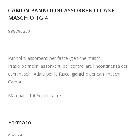
CAMON PANNOLINI ASSORBENTI CANE
MASCHIO TG 4
988780250
Pannolini assorbenti per fasce igieniche maschili.
Pratici pannolini assorbenti per controllare l’incontinenza dei
cani maschi. Adatti per le fasce igieniche per cani maschi
Camon.
Materiale: 100% poliestere
Formato
8 pezzi