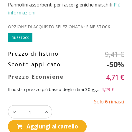
Pannolini assorbenti per fasce igieniche maschili.
Più
informazioni
OPZIONE DI ACQUISTO SELEZIONATA :
FINE STOCK
FINE STOCK
9,41 €
-50%
4,71 €
Il nostro prezzo più basso degli ultimi 30 gg.:
4,23 €
Solo
6
rimasti
Aggiungi al carrello