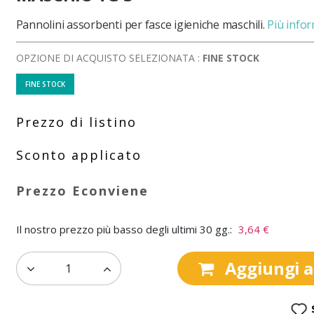
Pannolini assorbenti per fasce igieniche maschili.
Più info
OPZIONE DI ACQUISTO SELEZIONATA :
FINE STOCK
FINE STOCK
Il nostro prezzo più basso degli ultimi 30 gg.:
3,64 €
Aggiungi al