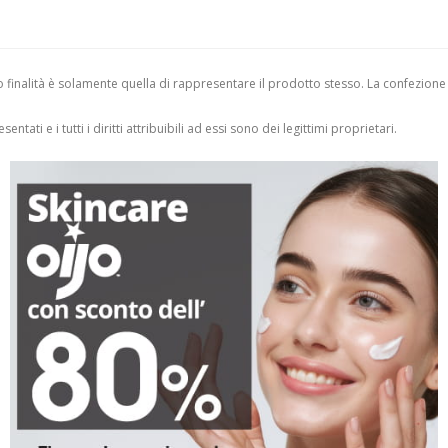
finalità è solamente quella di rappresentare il prodotto stesso. La confezione
entati e i tutti i diritti attribuibili ad essi sono dei legittimi proprietari.