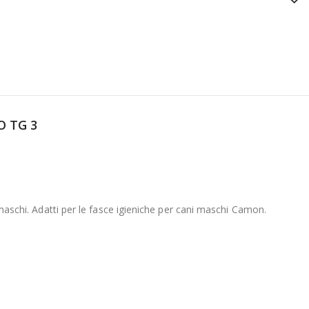
 TG 3
 maschi. Adatti per le fasce igieniche per cani maschi Camon.