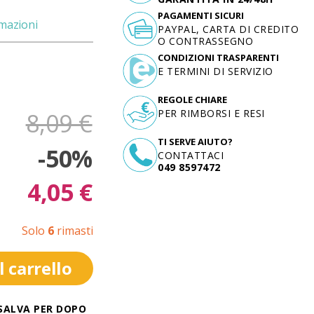
PAGAMENTI SICURI
rmazioni
PAYPAL, CARTA DI CREDITO
O CONTRASSEGNO
CONDIZIONI TRASPARENTI
E TERMINI DI SERVIZIO
REGOLE CHIARE
PER RIMBORSI E RESI
8,09 €
TI SERVE AIUTO?
-50%
CONTATTACI
049 8597472
4,05 €
Solo
6
rimasti
 carrello
SALVA PER DOPO