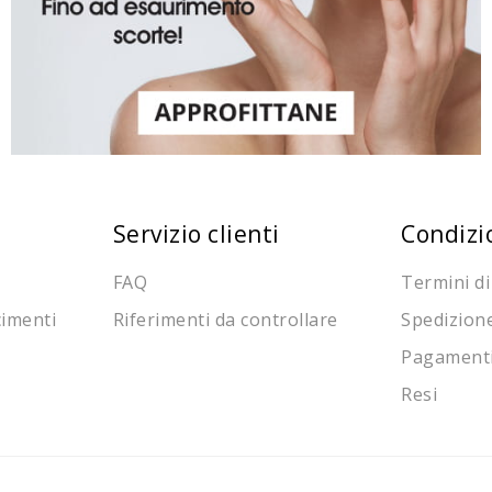
Servizio clienti
Condizi
FAQ
Termini di
cimenti
Riferimenti da controllare
Spedizion
Pagament
Resi