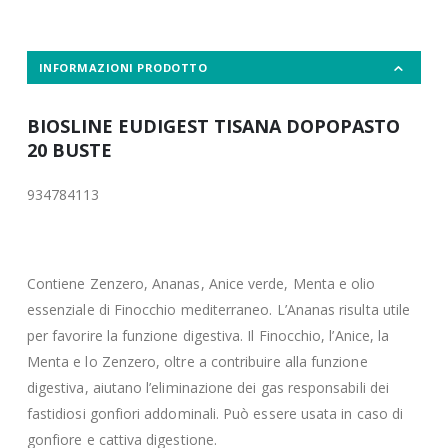
INFORMAZIONI PRODOTTO
BIOSLINE EUDIGEST TISANA DOPOPASTO
20 BUSTE
934784113
Contiene Zenzero, Ananas, Anice verde, Menta e olio
essenziale di Finocchio mediterraneo. L’Ananas risulta utile
per favorire la funzione digestiva. Il Finocchio, l’Anice, la
Menta e lo Zenzero, oltre a contribuire alla funzione
digestiva, aiutano l’eliminazione dei gas responsabili dei
fastidiosi gonfiori addominali. Può essere usata in caso di
gonfiore e cattiva digestione.