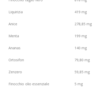
Liquirizia
419 mg
Anice
278,85 mg
Menta
199 mg
Ananas
140 mg
Ortosifon
79,80 mg
Zenzero
59,85 mg
Finocchio olio essenziale
5 mg