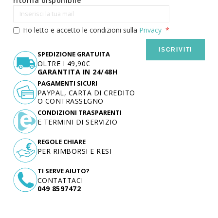
ritorna disponibile
Ho letto e accetto le condizioni sulla
Privacy
ISCRIVITI
SPEDIZIONE GRATUITA
OLTRE I 49,90€
GARANTITA IN 24/48H
PAGAMENTI SICURI
PAYPAL, CARTA DI CREDITO
O CONTRASSEGNO
CONDIZIONI TRASPARENTI
E TERMINI DI SERVIZIO
REGOLE CHIARE
PER RIMBORSI E RESI
TI SERVE AIUTO?
CONTATTACI
049 8597472