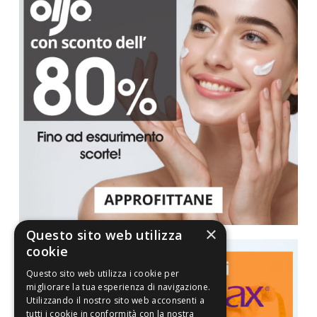
×
Questo sito web utilizza
cookie
Questo sito web utilizza i cookie per
migliorare la tua esperienza di navigazione.
Utilizzando il nostro sito web acconsenti a
tutti i cookie in conformità con la nostra