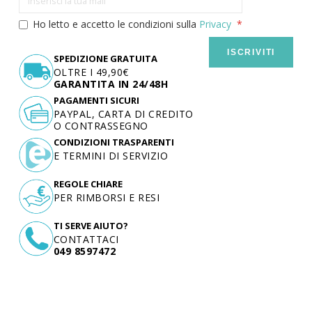
Ho letto e accetto le condizioni sulla
Privacy
ISCRIVITI
SPEDIZIONE GRATUITA
OLTRE I 49,90€
GARANTITA IN 24/48H
PAGAMENTI SICURI
PAYPAL, CARTA DI CREDITO
O CONTRASSEGNO
CONDIZIONI TRASPARENTI
E TERMINI DI SERVIZIO
REGOLE CHIARE
PER RIMBORSI E RESI
TI SERVE AIUTO?
CONTATTACI
049 8597472