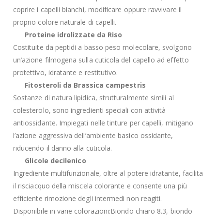
coprire i capelli bianchi, modificare oppure ravvivare il
proprio colore naturale di capelli.
Proteine idrolizzate da Riso
Costituite da peptidi a basso peso molecolare, svolgono
un’azione filmogena sulla cuticola del capello ad effetto
protettivo, idratante e restitutivo.
Fitosteroli da Brassica campestris
Sostanze di natura lipidica, strutturalmente simili al
colesterolo, sono ingredienti speciali con attività
antiossidante. Impiegati nelle tinture per capelli, mitigano
l’azione aggressiva dell’ambiente basico ossidante,
riducendo il danno alla cuticola.
Glicole decilenico
Ingrediente multifunzionale, oltre al potere idratante, facilita
il risciacquo della miscela colorante e consente una più
efficiente rimozione degli intermedi non reagiti.
Disponibile in varie colorazioni:Biondo chiaro 8.3, biondo