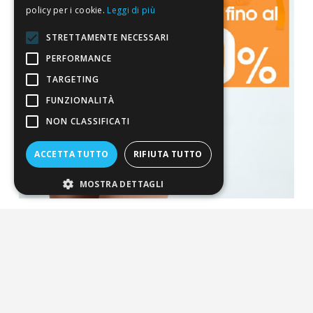
policy per i cookie.
Leggi di più
STRETTAMENTE NECESSARI
PERFORMANCE
TARGETING
FUNZIONALITÀ
NON CLASSIFICATI
ACCETTA TUTTO
RIFIUTA TUTTO
MOSTRA DETTAGLI
La nostra convenienza
Il risparmio che fa ambiente