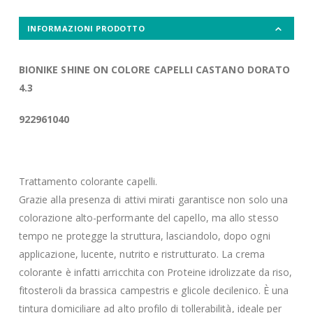
INFORMAZIONI PRODOTTO
BIONIKE
SHINE
ON COLORE
CAPELLI
CASTANO
DORATO
4.3
922961040
Trattamento colorante capelli.
Grazie alla presenza di attivi mirati garantisce non solo una
colorazione alto-performante del capello, ma allo stesso
tempo ne protegge la struttura, lasciandolo, dopo ogni
applicazione, lucente, nutrito e ristrutturato. La crema
colorante è infatti arricchita con Proteine idrolizzate da riso,
fitosteroli da brassica campestris e glicole decilenico. È una
tintura domiciliare ad alto profilo di tollerabilità, ideale per