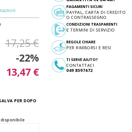
PAGAMENTI SICURI
mazioni
PAYPAL, CARTA DI CREDITO
O CONTRASSEGNO
D
CONDIZIONI TRASPARENTI
E TERMINI DI SERVIZIO
17,25 €
REGOLE CHIARE
PER RIMBORSI E RESI
-22%
TI SERVE AIUTO?
CONTATTACI
13,47 €
049 8597472
SALVA PER DOPO
disponibile