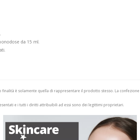
.
 monodose da 15 ml.
ti.
finalità è solamente quella di rappresentare il prodotto stesso. La confezione
entati e i tutti i diritti attribuibili ad essi sono dei legittimi proprietari.