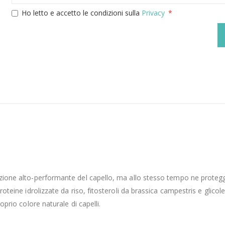
Ho letto e accetto le condizioni sulla
Privacy
razione alto-performante del capello, ma allo stesso tempo ne protegg
oteine idrolizzate da riso, fitosteroli da brassica campestris e glicole d
oprio colore naturale di capelli.