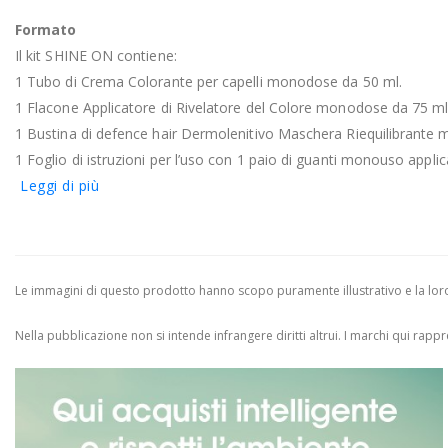
Formato
Il kit SHINE ON contiene:
1 Tubo di Crema Colorante per capelli monodose da 50 ml.
1 Flacone Applicatore di Rivelatore del Colore monodose da 75 ml
1 Bustina di defence hair Dermolenitivo Maschera Riequilibrante
1 Foglio di istruzioni per l’uso con 1 paio di guanti monouso applica
Leggi di più
Le immagini di questo prodotto hanno scopo puramente illustrativo e la loro 
Nella pubblicazione non si intende infrangere diritti altrui.
I marchi qui rappres