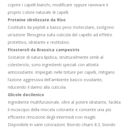
coprire i capelli bianchi, modificare oppure ravvivare il
proprio colore naturale di capelli.
Proteine idrolizzate da Riso
Costituite da peptidi a basso peso molecolare, svolgono
un’azione filmogena sulla cuticola del capello ad effetto
protettivo, idratante e restitutivo.
Fitosteroli da Brassica campestris
Sostanze di natura lipidica, strutturalmente simili al
colesterolo, sono ingredienti speciali con attività
antiossidante. Impiegati nelle tinture per capelli, mitigano
l’azione aggressiva dell’ambiente basico ossidante,
riducendo il danno alla cuticola.
Glicole decilenico
Ingrediente multifunzionale, oltre al potere idratante, facilita
il risciacquo della miscela colorante e consente una più
efficiente rimozione degli intermedi non reagiti.
Disponibile in varie colorazioni: Biondo chiaro 8.3, biondo