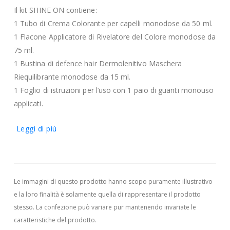
Il kit SHINE ON contiene:
1 Tubo di Crema Colorante per capelli monodose da 50 ml.
1 Flacone Applicatore di Rivelatore del Colore monodose da
75 ml.
1 Bustina di defence hair Dermolenitivo Maschera
Riequilibrante monodose da 15 ml.
1 Foglio di istruzioni per l’uso con 1 paio di guanti monouso
applicati.
Leggi di più
Le immagini di questo prodotto hanno scopo puramente illustrativo
e la loro finalità è solamente quella di rappresentare il prodotto
stesso. La confezione può variare pur mantenendo invariate le
caratteristiche del prodotto.