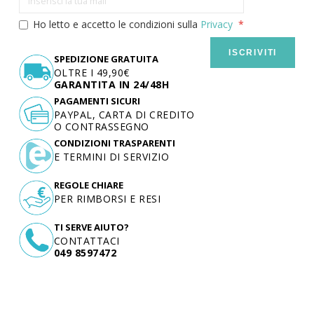
Ho letto e accetto le condizioni sulla
Privacy
ISCRIVITI
SPEDIZIONE GRATUITA
OLTRE I 49,90€
GARANTITA IN 24/48H
PAGAMENTI SICURI
PAYPAL, CARTA DI CREDITO
O CONTRASSEGNO
CONDIZIONI TRASPARENTI
E TERMINI DI SERVIZIO
REGOLE CHIARE
PER RIMBORSI E RESI
TI SERVE AIUTO?
CONTATTACI
049 8597472