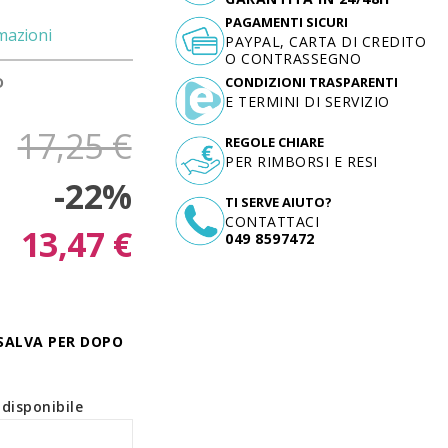
PAGAMENTI SICURI
mazioni
PAYPAL, CARTA DI CREDITO
O CONTRASSEGNO
D
CONDIZIONI TRASPARENTI
E TERMINI DI SERVIZIO
17,25 €
REGOLE CHIARE
PER RIMBORSI E RESI
-22%
TI SERVE AIUTO?
CONTATTACI
13,47 €
049 8597472
SALVA PER DOPO
disponibile