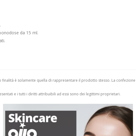
.
 monodose da 15 ml.
ti.
finalità è solamente quella di rappresentare il prodotto stesso. La confezione
entati e i tutti i diritti attribuibili ad essi sono dei legittimi proprietari.