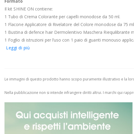
Formato
Il kit SHINE ON contiene:
1 Tubo di Crema Colorante per capelli monodose da 50 ml.
1 Flacone Applicatore di Rivelatore del Colore monodose da 75 ml
1 Bustina di defence hair Dermolenitivo Maschera Riequilibrante
1 Foglio di istruzioni per l’uso con 1 paio di guanti monouso applica
Leggi di più
Le immagini di questo prodotto hanno scopo puramente illustrativo e la loro 
Nella pubblicazione non si intende infrangere diritti altrui.
I marchi qui rappres