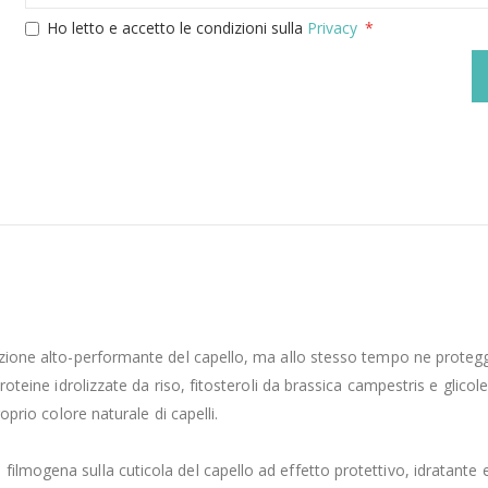
Ho letto e accetto le condizioni sulla
Privacy
razione alto-performante del capello, ma allo stesso tempo ne protegg
oteine idrolizzate da riso, fitosteroli da brassica campestris e glicole d
oprio colore naturale di capelli.
ilmogena sulla cuticola del capello ad effetto protettivo, idratante e 