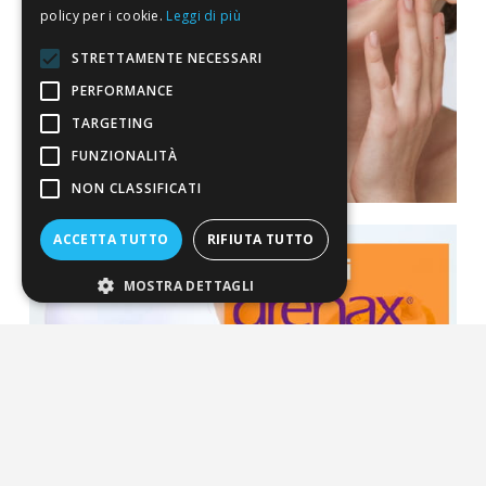
policy per i cookie.
Leggi di più
STRETTAMENTE NECESSARI
PERFORMANCE
TARGETING
FUNZIONALITÀ
NON CLASSIFICATI
ACCETTA TUTTO
RIFIUTA TUTTO
MOSTRA DETTAGLI