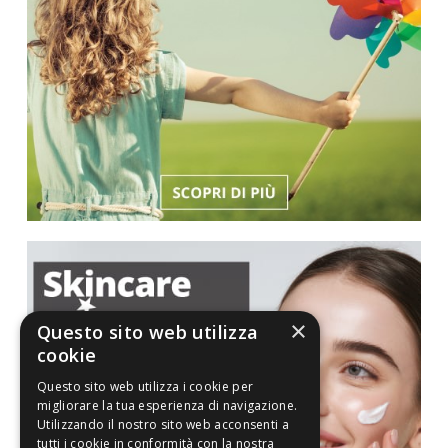
×
Questo sito web utilizza
cookie
Questo sito web utilizza i cookie per
migliorare la tua esperienza di navigazione.
Utilizzando il nostro sito web acconsenti a
tutti i cookie in conformità con la nostra