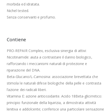
morbida ed idratata.
Nichel tested.
Senza conservanti e profumo.
Contiene
PRO-REPAIR Complex, esclusiva sinergia di attivi:
Nicotinamide: aiuta a contrastare il danno biologico,
rafforzando i meccanismi naturali di protezione e
riparazione del DNA.
Beta-Glucano/L-Carnosina: associazione brevettata che
stimola le naturali difese biologiche della pelle e contrasta
l’azione dei radicali liberi.
Vitamina E: azione antiossidante. Acido 18Beta-glicirretico:
principio funzionale della liquirizia, a dimostrata attività
lenitiva e addolcente; conferisce una particolare sensazione