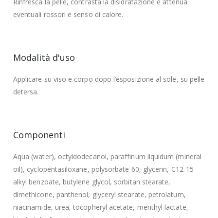
Rinfresca la pelle, contrasta la disidratazione e attenua
eventuali rossori e senso di calore.
Modalità d'uso
Applicare su viso e corpo dopo l’esposizione al sole, su pelle
detersa.
Componenti
Aqua (water), octyldodecanol, paraffinum liquidum (mineral
oil), cyclopentasiloxane, polysorbate 60, glycerin, C12-15
alkyl benzoate, butylene glycol, sorbitan stearate,
dimethicone, panthenol, glyceryl stearate, petrolatum,
niacinamide, urea, tocopheryl acetate, menthyl lactate,