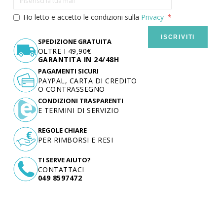
Ho letto e accetto le condizioni sulla
Privacy
ISCRIVITI
SPEDIZIONE GRATUITA
OLTRE I 49,90€
GARANTITA IN 24/48H
PAGAMENTI SICURI
PAYPAL, CARTA DI CREDITO
O CONTRASSEGNO
CONDIZIONI TRASPARENTI
E TERMINI DI SERVIZIO
REGOLE CHIARE
PER RIMBORSI E RESI
TI SERVE AIUTO?
CONTATTACI
049 8597472