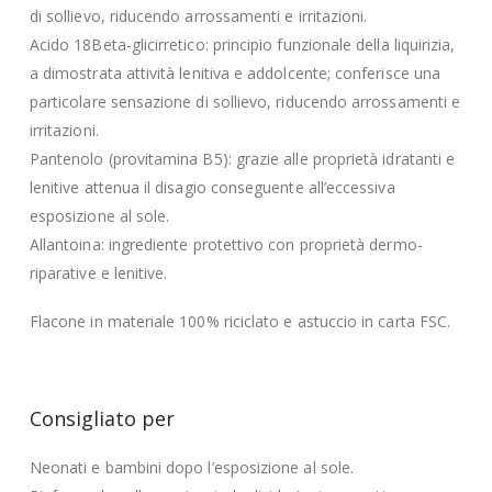
di sollievo, riducendo arrossamenti e irritazioni.
Acido 18Beta-glicirretico: principio funzionale della liquirizia,
a dimostrata attività lenitiva e addolcente; conferisce una
particolare sensazione di sollievo, riducendo arrossamenti e
irritazioni.
Pantenolo (provitamina B5): grazie alle proprietà idratanti e
lenitive attenua il disagio conseguente all’eccessiva
esposizione al sole.
Allantoina: ingrediente protettivo con proprietà dermo-
riparative e lenitive.
Flacone in materiale 100% riciclato e astuccio in carta FSC.
Consigliato per
Neonati e bambini dopo l’esposizione al sole.