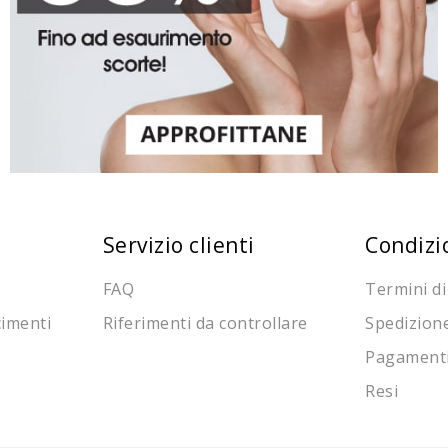
Servizio clienti
Condizi
FAQ
Termini di
cimenti
Riferimenti da controllare
Spedizion
Pagament
Resi