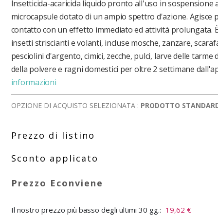
Insetticida-acaricida liquido pronto all'uso in sospensione 
microcapsule dotato di un ampio spettro d'azione. Agisce 
contatto con un effetto immediato ed attività prolungata. È 
insetti striscianti e volanti, incluse mosche, zanzare, scara
pesciolini d'argento, cimici, zecche, pulci, larve delle tarme d
della polvere e ragni domestici per oltre 2 settimane dall'a
informazioni
OPZIONE DI ACQUISTO SELEZIONATA :
PRODOTTO STANDAR
Il nostro prezzo più basso degli ultimi 30 gg.:
19,62 €