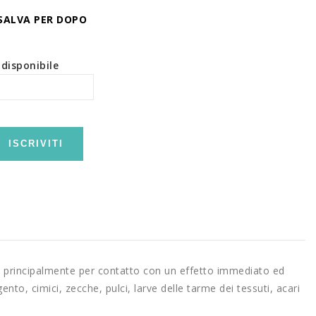
SALVA PER DOPO
disponibile
ISCRIVITI
ce principalmente per contatto con un effetto immediato ed
gento, cimici, zecche, pulci, larve delle tarme dei tessuti, acari