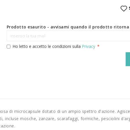
Prodotto esaurito - avvisami quando il prodotto ritorna 
Ho letto e accetto le condizioni sulla
Privacy
cquosa di microcapsule dotato di un ampio spettro d'azione. Agis
anti, incluse mosche, zanzare, scarafaggi, formiche, pesciolini d'ar
cazione.