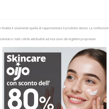
finalità è solamente quella di rappresentare il prodotto stesso. La confezione
entati e i tutti i diritti attribuibili ad essi sono dei legittimi proprietari.