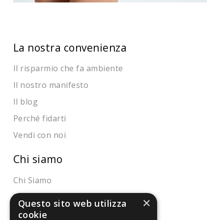
La nostra convenienza
Il risparmio che fa ambiente
Il nostro manifesto
Il blog
Perché fidarti
Vendi con noi
Chi siamo
Chi Siamo
Sostegno e riconoscimenti
×
Questo sito web utilizza
cookie