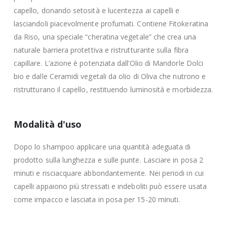
capello, donando setosità e lucentezza ai capelli e
lasciandoli piacevolmente profumati. Contiene Fitokeratina
da Riso, una speciale “cheratina vegetale” che crea una
naturale barriera protettiva e ristrutturante sulla fibra
capillare. L’azione è potenziata dall’Olio di Mandorle Dolci
bio e dalle Ceramidi vegetali da olio di Oliva che nutrono e
ristrutturano il capello, restituendo luminosità e morbidezza.
Modalità d'uso
Dopo lo shampoo applicare una quantità adeguata di
prodotto sulla lunghezza e sulle punte. Lasciare in posa 2
minuti e risciacquare abbondantemente. Nei periodi in cui
capelli appaiono più stressati e indeboliti può essere usata
come impacco e lasciata in posa per 15-20 minuti.