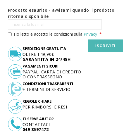
Prodotto esaurito - avvisami quando il prodotto
ritorna disponibile
Ho letto e accetto le condizioni sulla
Privacy
ISCRIVITI
SPEDIZIONE GRATUITA
OLTRE I 49,90€
GARANTITA IN 24/48H
PAGAMENTI SICURI
PAYPAL, CARTA DI CREDITO
O CONTRASSEGNO
CONDIZIONI TRASPARENTI
E TERMINI DI SERVIZIO
REGOLE CHIARE
PER RIMBORSI E RESI
TI SERVE AIUTO?
CONTATTACI
049 8597472