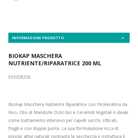
INFORMAZIONI PRODOTTO
BIOKAP MASCHERA
NUTRIENTE/RIPARATRICE 200 ML
933328256
BioKap Maschera Nutriente Riparatrice con Fitokeratina da
Riso, Olio di Mandorle Dolci bio e Ceramidi Vegetali è ideale
come trattamento intensivo per capelli secchi, sfibrati,
fragili e con doppie punte. La sua formulazione ricca di
principi attivi naturali contrasta la secchezza e ristruttura il