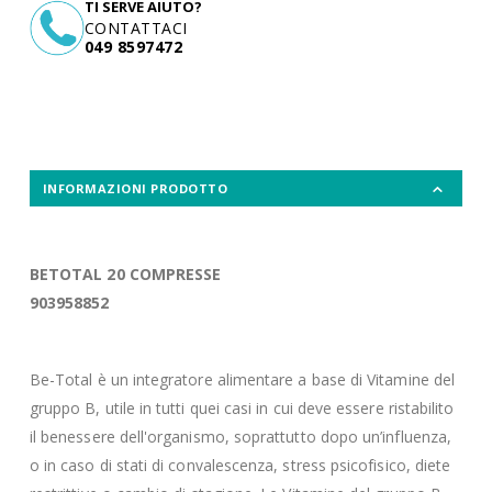
TI SERVE AIUTO?
CONTATTACI
049 8597472
INFORMAZIONI PRODOTTO
BETOTAL 20 COMPRESSE
903958852
Be-Total è un integratore alimentare a base di Vitamine del
gruppo B, utile in tutti quei casi in cui deve essere ristabilito
il benessere dell'organismo, soprattutto dopo un’influenza,
o in caso di stati di convalescenza, stress psicofisico, diete