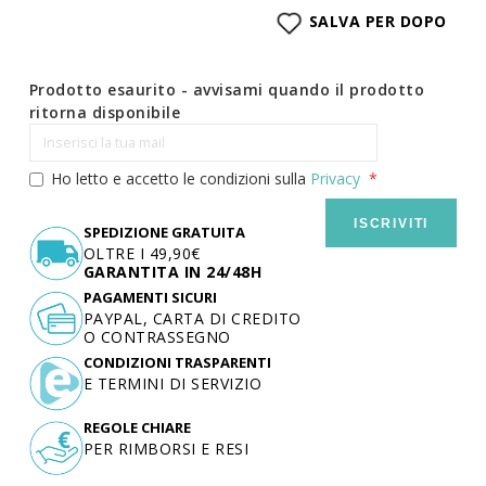
SALVA PER DOPO
Prodotto esaurito - avvisami quando il prodotto
ritorna disponibile
Ho letto e accetto le condizioni sulla
Privacy
ISCRIVITI
SPEDIZIONE GRATUITA
OLTRE I 49,90€
GARANTITA IN 24/48H
PAGAMENTI SICURI
PAYPAL, CARTA DI CREDITO
O CONTRASSEGNO
CONDIZIONI TRASPARENTI
E TERMINI DI SERVIZIO
REGOLE CHIARE
PER RIMBORSI E RESI