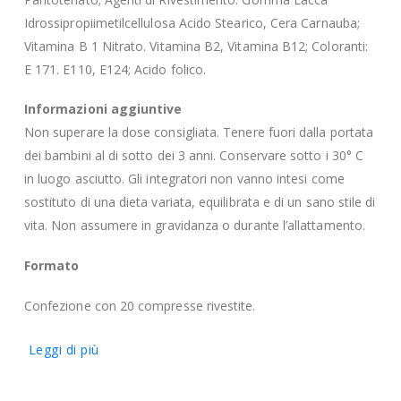
Idrossipropiimetilcellulosa Acido Stearico, Cera Carnauba;
Vitamina B 1 Nitrato. Vitamina B2, Vitamina B12; Coloranti:
E 171. E110, E124; Acido folico.
Informazioni aggiuntive
Non superare la dose consigliata. Tenere fuori dalla portata
dei bambini al di sotto dei 3 anni. Conservare sotto i 30° C
in luogo asciutto. Gli integratori non vanno intesi come
sostituto di una dieta variata, equilibrata e di un sano stile di
vita. Non assumere in gravidanza o durante l’allattamento.
Formato
Confezione con 20 compresse rivestite.
Leggi di più