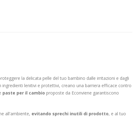
 proteggere la delicata pelle del tuo bambino dalle irritazioni e dagli
ingredienti lenitivi e protettivi, creano una barriera efficace contro
e
paste per il cambio
proposte da Econviene garantiscono
ne all'ambiente,
evitando sprechi inutili di prodotto
, e al tuo