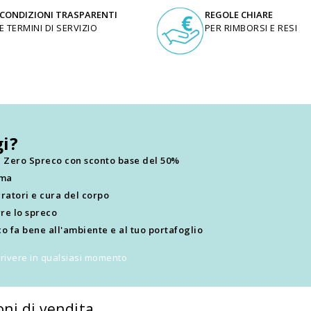
CONDIZIONI TRASPARENTI
REGOLE CHIARE
E TERMINI DI SERVIZIO
PER RIMBORSI E RESI
i?
ti Zero Spreco con sconto base del 50%
ima
ratori e cura del corpo
re lo spreco
o fa bene all'ambiente e al tuo portafoglio
scrivere in qualsiasi momento
oni di vendita