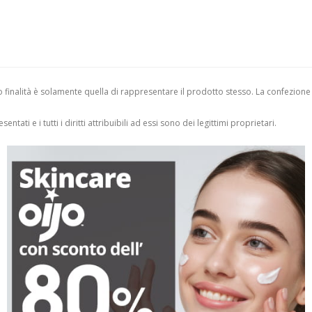
finalità è solamente quella di rappresentare il prodotto stesso. La confezione
entati e i tutti i diritti attribuibili ad essi sono dei legittimi proprietari.