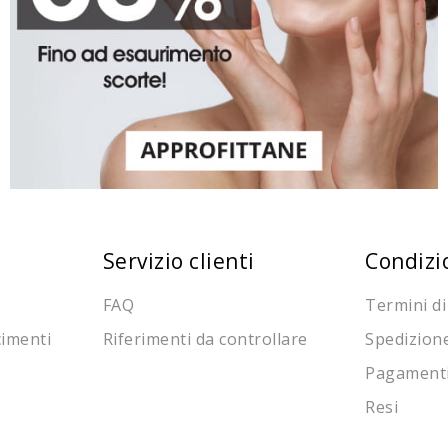
Servizio clienti
Condizi
FAQ
Termini di
cimenti
Riferimenti da controllare
Spedizion
Pagament
Resi