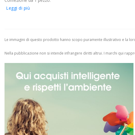
Confezione da 1 pezzo.
Leggi di più
Le immagini di questo prodotto hanno scopo puramente illustrativo e la loro 
Nella pubblicazione non si intende infrangere diritti altrui.
I marchi qui rappres