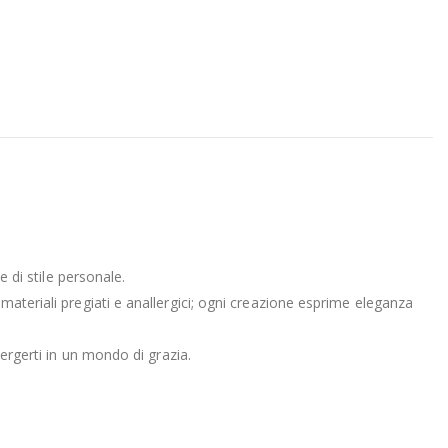
e di stile personale.
materiali pregiati e anallergici; ogni creazione esprime eleganza
mergerti in un mondo di grazia.