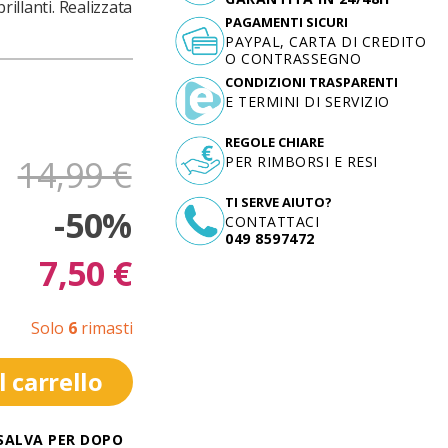
rillanti. Realizzata
PAGAMENTI SICURI
PAYPAL, CARTA DI CREDITO
O CONTRASSEGNO
CONDIZIONI TRASPARENTI
E TERMINI DI SERVIZIO
REGOLE CHIARE
14,99 €
PER RIMBORSI E RESI
TI SERVE AIUTO?
-50%
CONTATTACI
049 8597472
7,50 €
Solo
6
rimasti
 carrello
SALVA PER DOPO