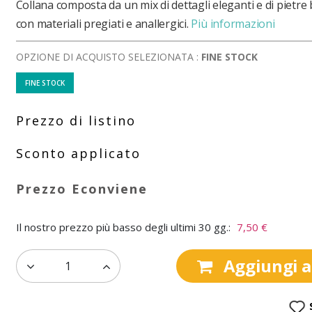
Collana composta da un mix di dettagli eleganti e di pietre b
con materiali pregiati e anallergici.
Più informazioni
OPZIONE DI ACQUISTO SELEZIONATA :
FINE STOCK
FINE STOCK
Il nostro prezzo più basso degli ultimi 30 gg.:
7,50 €
Aggiungi al