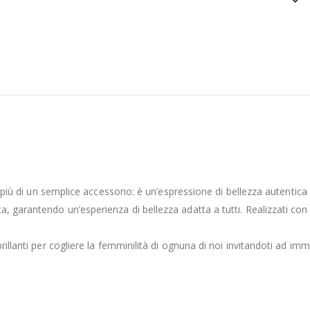
è più di un semplice accessorio: è un’espressione di bellezza autentica 
, garantendo un’esperienza di bellezza adatta a tutti. Realizzati con 
rillanti per cogliere la femminilità di ognuna di noi invitandoti ad im