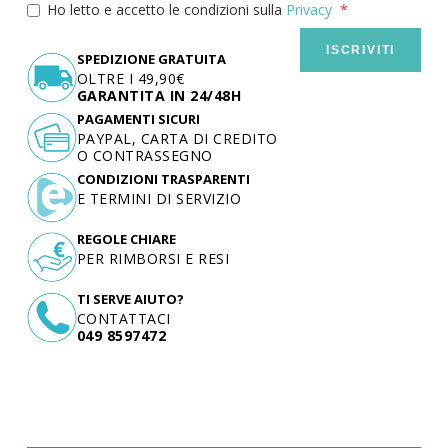
Ho letto e accetto le condizioni sulla
Privacy
ISCRIVITI
SPEDIZIONE GRATUITA
OLTRE I 49,90€
GARANTITA IN 24/48H
PAGAMENTI SICURI
PAYPAL, CARTA DI CREDITO
O CONTRASSEGNO
CONDIZIONI TRASPARENTI
E TERMINI DI SERVIZIO
REGOLE CHIARE
PER RIMBORSI E RESI
TI SERVE AIUTO?
CONTATTACI
049 8597472