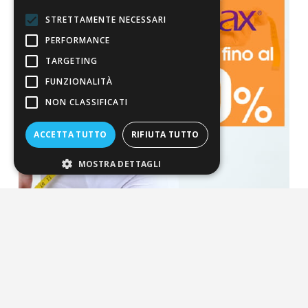
STRETTAMENTE NECESSARI
PERFORMANCE
TARGETING
FUNZIONALITÀ
NON CLASSIFICATI
ACCETTA TUTTO
RIFIUTA TUTTO
MOSTRA DETTAGLI
La nostra convenienza