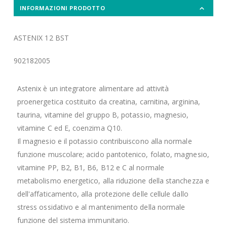
INFORMAZIONI PRODOTTO
ASTENIX 12 BST
902182005
Astenix è un integratore alimentare ad attività
proenergetica costituito da creatina, carnitina, arginina,
taurina, vitamine del gruppo B, potassio, magnesio,
vitamine C ed E, coenzima Q10.
Il magnesio e il potassio contribuiscono alla normale
funzione muscolare; acido pantotenico, folato, magnesio,
vitamine PP, B2, B1, B6, B12 e C al normale
metabolismo energetico, alla riduzione della stanchezza e
dell'affaticamento, alla protezione delle cellule dallo
stress ossidativo e al mantenimento della normale
funzione del sistema immunitario.